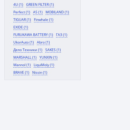
4U (1)
GREEN FILTER (1)
Perfect (1)
AS (1)
MOBILAND (1)
TIGUAR (1)
Finwhale (1)
EXIDE (1)
FURUKAWA BATTERY (1)
ГАЗ (1)
UkorAuto (1)
Abro (1)
Дело Техники (1)
SAKES (1)
MARSHALL (1)
YUNXIN (1)
Mannol (1)
LiquiMoly (1)
BRAVE (1)
Nissin (1)