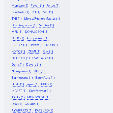
Mopisan (1)
Payen (1)
Feituo (1)
Roadsafe (1)
Rcl (1)
AKS (1)
TYB (1)
Morse/Friction Master (1)
Dl-autogruppe (1)
Seintex (1)
MRK (1)
DONALDSON (1)
O.S.K. (1)
Autopartner (1)
BALTEX (1)
Osram (1)
DODA (1)
KOITO (1)
IZUMI (1)
Kixx (1)
HILLPORT (1)
FAW Tokico (1)
Delta (1)
Devers (1)
Nakayama (1)
HDE (1)
Termotrans (1)
BaumAuto (1)
LORO (1)
Japko (1)
MBS (1)
INPART (1)
Comfortmat (1)
TIGAR (1)
MONGOOSE (1)
Ural (1)
Gallant (1)
AYWIPARTS (1)
KATSURO (1)