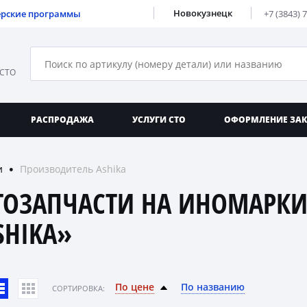
Новокузнецк
ерские программы
+7 (3843) 
 СТО
РАСПРОДАЖА
УСЛУГИ СТО
ОФОРМЛЕНИЕ ЗА
и
Производитель Ashika
●
ТОЗАПЧАСТИ НА ИНОМАРКИ
SHIKA»
По цене
По названию
CОРТИРОВКА: