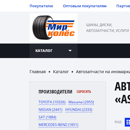
Покупателю
Оптовым покупателям
Партн
ШИНЫ, ДИСКИ,
АВТОЗАПЧАСТИ, УСЛУГИ
КАТАЛОГ
Главная
Каталог
Автозапчасти на иномарк
●
●
АВ
ПРОИЗВОДИТЕЛИ
СБРОСИТЬ
«A
TOYOTA (10326)
Masuma (2955)
NISSAN (2441)
HYUNDAI (2333)
SAT (1884)
ВИД:
MERCEDES-BENZ (1851)