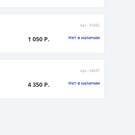
Арт.: 91682
Нет в наличии
1 050 Р.
Арт.: 54437
Нет в наличии
4 350 Р.