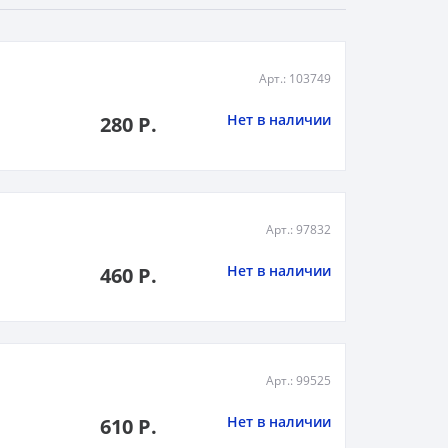
Арт.: 103749
Нет в наличии
280 Р.
Арт.: 97832
Нет в наличии
460 Р.
Арт.: 99525
Нет в наличии
610 Р.