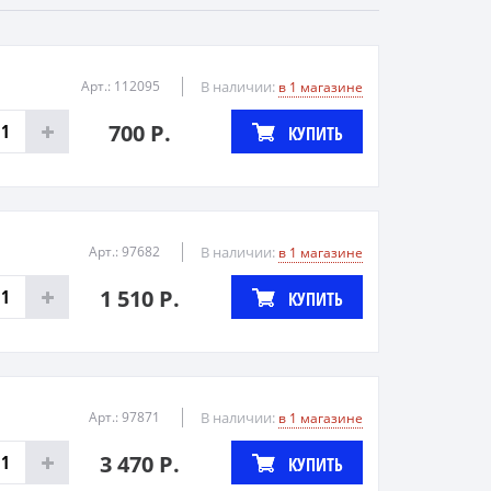
Арт.: 112095
В наличии:
в 1 магазине
700 Р.
КУПИТЬ
Арт.: 97682
В наличии:
в 1 магазине
1 510 Р.
КУПИТЬ
Арт.: 97871
В наличии:
в 1 магазине
3 470 Р.
КУПИТЬ