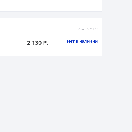
Арт.: 97909
Нет в наличии
2 130 Р.