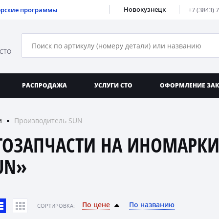
Новокузнецк
ерские программы
+7 (3843) 
 СТО
РАСПРОДАЖА
УСЛУГИ СТО
ОФОРМЛЕНИЕ ЗА
и
Производитель SUN
●
ТОЗАПЧАСТИ НА ИНОМАРКИ
UN»
По цене
По названию
CОРТИРОВКА: