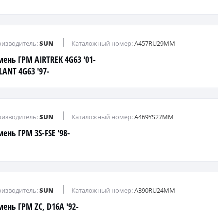
изводитель:
SUN
Каталожный номер:
A457RU29MM
мень ГРМ AIRTREK 4G63 '01-
LANT 4G63 '97-
изводитель:
SUN
Каталожный номер:
A469YS27MM
мень ГРМ 3S-FSE '98-
изводитель:
SUN
Каталожный номер:
A390RU24MM
мень ГРМ ZC, D16A '92-