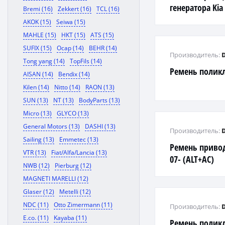
генератора Kia
Bremi (16)
Zekkert (16)
TCL (16)
AKOK (15)
Seiwa (15)
MAHLE (15)
HKT (15)
ATS (15)
SUFIX (15)
Ocap (14)
BEHR (14)
Производитель:
Tong yang (14)
TopFils (14)
Ремень полик
AISAN (14)
Bendix (14)
Kilen (14)
Nitto (14)
RAON (13)
SUN (13)
NT (13)
BodyParts (13)
Micro (13)
GLYCO (13)
General Motors (13)
DASHI (13)
Производитель:
Sailing (13)
Emmetec (13)
Ремень привод
VTR (13)
Fiat/Alfa/Lancia (13)
07- (ALT+AC)
NWB (12)
Pierburg (12)
MAGNETI MARELLI (12)
Glaser (12)
Metelli (12)
NDC (11)
Otto Zimermann (11)
Производитель:
E.co. (11)
Kayaba (11)
Ремень полик