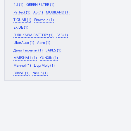
4U (1)
GREEN FILTER (1)
Perfect (1)
AS (1)
MOBILAND (1)
TIGUAR (1)
Finwhale (1)
EXIDE (1)
FURUKAWA BATTERY (1)
ГАЗ (1)
UkorAuto (1)
Abro (1)
Дело Техники (1)
SAKES (1)
MARSHALL (1)
YUNXIN (1)
Mannol (1)
LiquiMoly (1)
BRAVE (1)
Nissin (1)