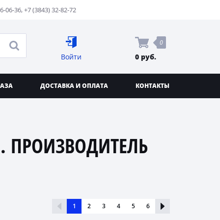
76-06-36
,
+7 (3843) 32-82-72
0
Войти
0 руб.
КАЗА
ДОСТАВКА И ОПЛАТА
КОНТАКТЫ
. ПРОИЗВОДИТЕЛЬ
1
2
3
4
5
6