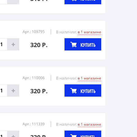
Арт.: 109795
В наличии:
в 1 магазине
320 Р.
КУПИТЬ
Арт.: 110006
В наличии:
в 1 магазине
320 Р.
КУПИТЬ
Арт.: 111339
В наличии:
в 1 магазине