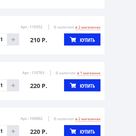
Арт.: 110352
В наличии:
в 2 магазинах
210 Р.
КУПИТЬ
Арт.: 110763
В наличии:
в 1 магазине
220 Р.
КУПИТЬ
Арт.: 109902
В наличии:
в 2 магазинах
220 Р.
КУПИТЬ