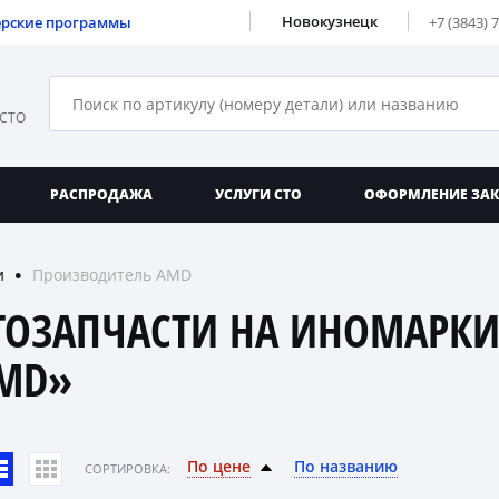
Новокузнецк
ерские программы
+7 (3843) 
 СТО
РАСПРОДАЖА
УСЛУГИ СТО
ОФОРМЛЕНИЕ ЗА
и
Производитель AMD
●
ТОЗАПЧАСТИ НА ИНОМАРКИ
MD»
По цене
По названию
CОРТИРОВКА: