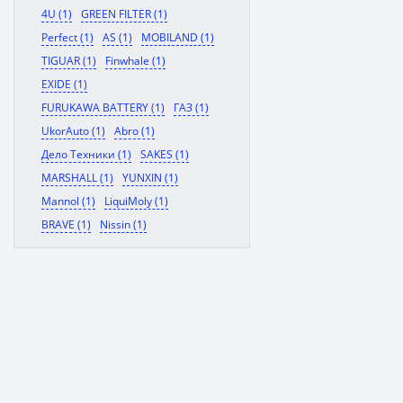
4U (1)
GREEN FILTER (1)
Perfect (1)
AS (1)
MOBILAND (1)
TIGUAR (1)
Finwhale (1)
EXIDE (1)
FURUKAWA BATTERY (1)
ГАЗ (1)
UkorAuto (1)
Abro (1)
Дело Техники (1)
SAKES (1)
MARSHALL (1)
YUNXIN (1)
Mannol (1)
LiquiMoly (1)
BRAVE (1)
Nissin (1)