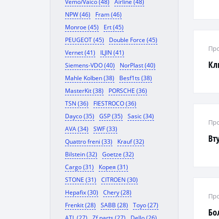
Vemo/Vaico (48)
Airline (48)
NPW (46)
Fram (46)
Monroe (45)
Ert (45)
PEUGEOT (45)
Double Force (45)
Про
Vernet (41)
ILJIN (41)
Кл
Siemens-VDO (40)
NorPlast (40)
Mahle Kolben (38)
Besf1ts (38)
MasterKit (38)
PORSCHE (36)
TSN (36)
FIESTROCO (36)
Dayco (35)
GSP (35)
Sasic (34)
Про
AVA (34)
SWF (33)
Вт
Quattro freni (33)
Krauf (32)
Bilstein (32)
Goetze (32)
Cargo (31)
Корея (31)
STONE (31)
CITROEN (30)
Hepafix (30)
Chery (28)
Про
Frenkit (28)
SABB (28)
Toyo (27)
Бо
ATL (27)
Zf parts (27)
Dello (26)