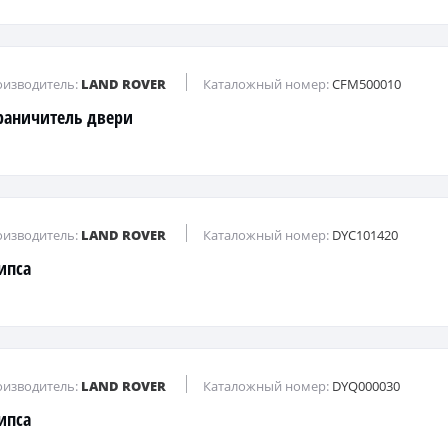
изводитель:
LAND ROVER
Каталожный номер:
CFM500010
раничитель двери
изводитель:
LAND ROVER
Каталожный номер:
DYC101420
ипса
изводитель:
LAND ROVER
Каталожный номер:
DYQ000030
ипса