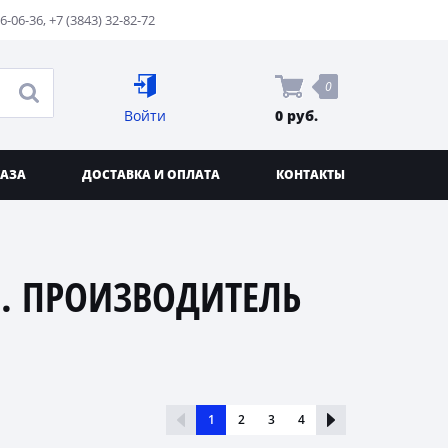
76-06-36
,
+7 (3843) 32-82-72
0
Войти
0 руб.
КАЗА
ДОСТАВКА И ОПЛАТА
КОНТАКТЫ
. ПРОИЗВОДИТЕЛЬ
1
2
3
4