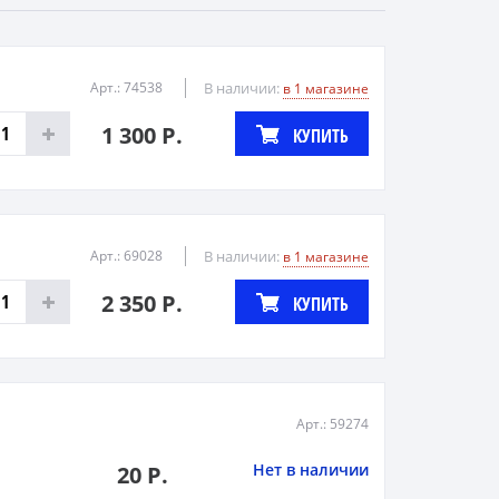
Арт.: 74538
В наличии:
в 1 магазине
1 300 Р.
КУПИТЬ
Арт.: 69028
В наличии:
в 1 магазине
2 350 Р.
КУПИТЬ
Арт.: 59274
Нет в наличии
20 Р.