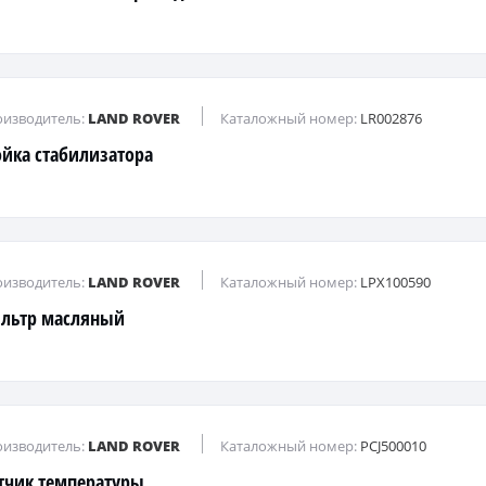
изводитель:
LAND ROVER
Каталожный номер:
LR002876
ойка стабилизатора
изводитель:
LAND ROVER
Каталожный номер:
LPX100590
льтр масляный
изводитель:
LAND ROVER
Каталожный номер:
PCJ500010
тчик температуры