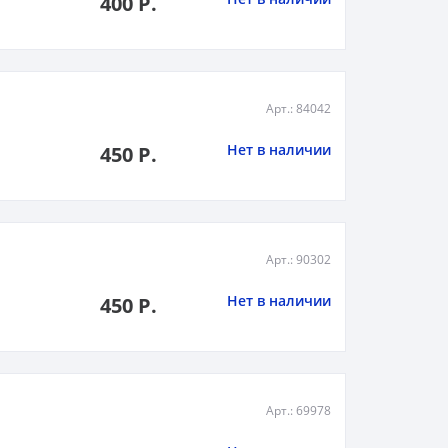
400 Р.
Арт.: 84042
Нет в наличии
450 Р.
Арт.: 90302
Нет в наличии
450 Р.
Арт.: 69978