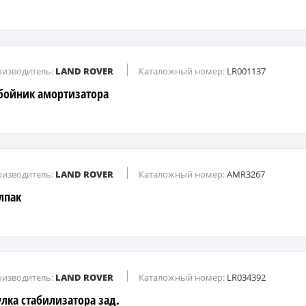
изводитель:
LAND ROVER
Каталожный номер:
LR001137
бойник амортизатора
изводитель:
LAND ROVER
Каталожный номер:
AMR3267
лпак
изводитель:
LAND ROVER
Каталожный номер:
LR034392
улка стабилизатора зад.