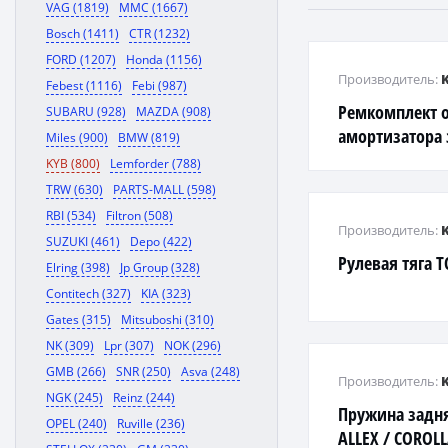
VAG (1819)
MMC (1667)
Bosch (1411)
CTR (1232)
FORD (1207)
Honda (1156)
Производитель:
Febest (1116)
Febi (987)
Ремкомплект 
SUBARU (928)
MAZDA (908)
амортизатора з
Miles (900)
BMW (819)
Nissan Almera 
KYB (800)
Lemforder (788)
P10/P11 /Maxi
TRW (630)
PARTS-MALL (598)
RBI (534)
Filtron (508)
Производитель:
SUZUKI (461)
Depo (422)
Рулевая тяга T
Elring (398)
Jp Group (328)
Contitech (327)
KIA (323)
Gates (315)
Mitsuboshi (310)
NK (309)
Lpr (307)
NOK (296)
GMB (266)
SNR (250)
Asva (248)
Производитель:
NGK (245)
Reinz (244)
Пружина задн
OPEL (240)
Ruville (236)
ALLEX / COROLL