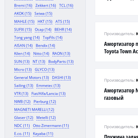
Bremi (16)
Zekkert (16)
TCL (16)
AKOK (15)
Seiwa (15)
MAHLE (15)
HKT (15)
ATS (15)
SUFIX (15)
Ocap (14)
BEHR (14)
Производитель:
Tong yang (14)
TopFils (14)
Амортизатор 
AISAN (14)
Bendix (14)
Toyota Town A
Kilen (14)
Nitto (14)
RAON (13)
SUN (13)
NT (13)
BodyParts (13)
Micro (13)
GLYCO (13)
General Motors (13)
DASHI (13)
Производитель:
Sailing (13)
Emmetec (13)
Амортизатор NE
VTR (13)
Fiat/Alfa/Lancia (13)
газовый
NWB (12)
Pierburg (12)
MAGNETI MARELLI (12)
Glaser (12)
Metelli (12)
NDC (11)
Otto Zimermann (11)
Производитель:
E.co. (11)
Kayaba (11)
Пружина задн