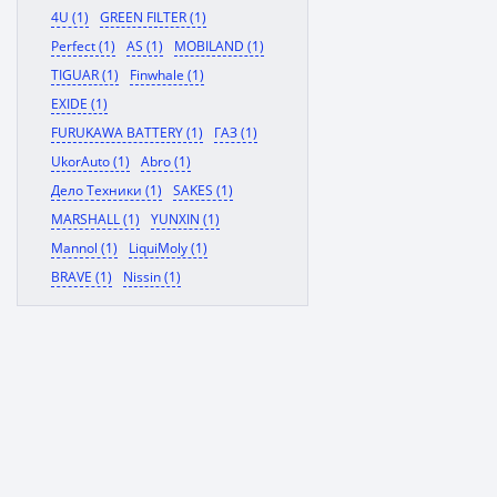
4U (1)
GREEN FILTER (1)
Perfect (1)
AS (1)
MOBILAND (1)
TIGUAR (1)
Finwhale (1)
EXIDE (1)
FURUKAWA BATTERY (1)
ГАЗ (1)
UkorAuto (1)
Abro (1)
Дело Техники (1)
SAKES (1)
MARSHALL (1)
YUNXIN (1)
Mannol (1)
LiquiMoly (1)
BRAVE (1)
Nissin (1)