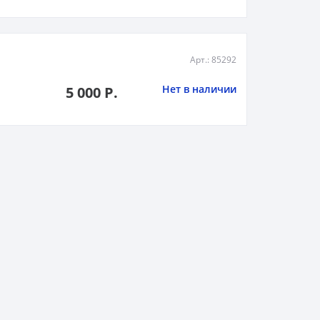
Арт.: 85292
Нет в наличии
5 000 Р.