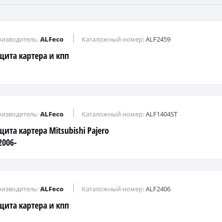
изводитель:
ALFeco
Каталожный номер:
ALF2459
щита картера и кпп
изводитель:
ALFeco
Каталожный номер:
ALF1404ST
щита картера Mitsubishi Pajero
2006-
изводитель:
ALFeco
Каталожный номер:
ALF2406
щита картера и кпп