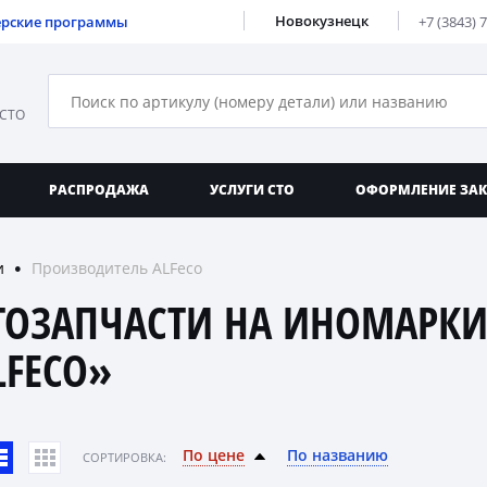
Новокузнецк
ерские программы
+7 (3843) 
 СТО
РАСПРОДАЖА
УСЛУГИ СТО
ОФОРМЛЕНИЕ ЗА
и
Производитель ALFeco
●
ТОЗАПЧАСТИ НА ИНОМАРКИ
LFECO»
По цене
По названию
CОРТИРОВКА: