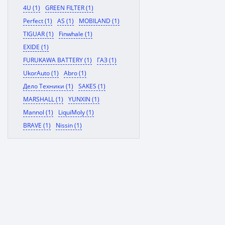
4U (1)
GREEN FILTER (1)
Perfect (1)
AS (1)
MOBILAND (1)
TIGUAR (1)
Finwhale (1)
EXIDE (1)
FURUKAWA BATTERY (1)
ГАЗ (1)
UkorAuto (1)
Abro (1)
Дело Техники (1)
SAKES (1)
MARSHALL (1)
YUNXIN (1)
Mannol (1)
LiquiMoly (1)
BRAVE (1)
Nissin (1)