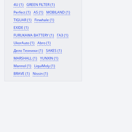
4U (1)
GREEN FILTER (1)
Perfect (1)
AS (1)
MOBILAND (1)
TIGUAR (1)
Finwhale (1)
EXIDE (1)
FURUKAWA BATTERY (1)
ГАЗ (1)
UkorAuto (1)
Abro (1)
Дело Техники (1)
SAKES (1)
MARSHALL (1)
YUNXIN (1)
Mannol (1)
LiquiMoly (1)
BRAVE (1)
Nissin (1)