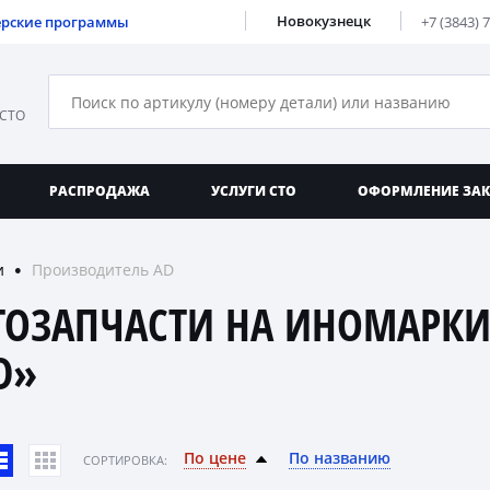
Новокузнецк
ерские программы
+7 (3843) 
 СТО
РАСПРОДАЖА
УСЛУГИ СТО
ОФОРМЛЕНИЕ ЗА
и
Производитель AD
●
ТОЗАПЧАСТИ НА ИНОМАРКИ
D»
По цене
По названию
CОРТИРОВКА: