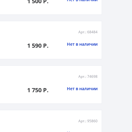
1 500 Р.
Арт.: 68484
Нет в наличии
1 590 Р.
Арт.: 74698
Нет в наличии
1 750 Р.
Арт.: 95860