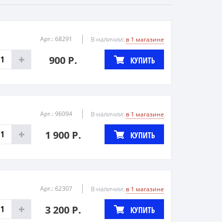
Арт.: 68291
В наличии:
в 1 магазине
900 Р.
КУПИТЬ
Арт.: 96094
В наличии:
в 1 магазине
1 900 Р.
КУПИТЬ
Арт.: 62307
В наличии:
в 1 магазине
3 200 Р.
КУПИТЬ