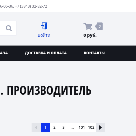
76-06-36
,
+7 (3843) 32-82-72
0
Войти
0 руб.
КАЗА
ДОСТАВКА И ОПЛАТА
КОНТАКТЫ
. ПРОИЗВОДИТЕЛЬ
1
2
3
...
101
102