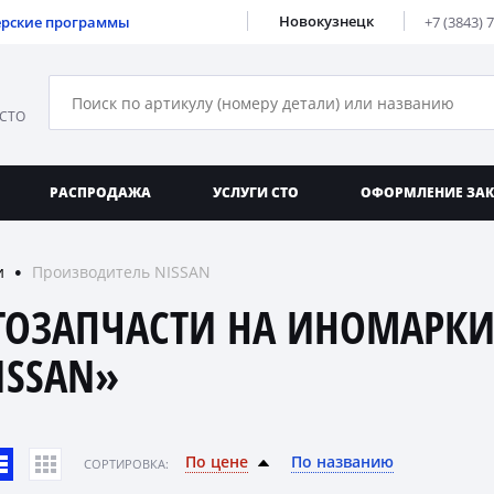
Новокузнецк
ерские программы
+7 (3843) 
 СТО
РАСПРОДАЖА
УСЛУГИ СТО
ОФОРМЛЕНИЕ ЗА
и
Производитель NISSAN
●
ТОЗАПЧАСТИ НА ИНОМАРКИ
ISSAN»
По цене
По названию
CОРТИРОВКА: