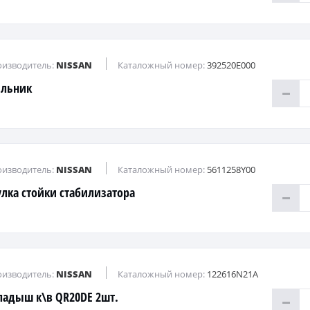
изводитель:
NISSAN
Каталожный номер:
392520E000
льник
изводитель:
NISSAN
Каталожный номер:
5611258Y00
улка стойки стабилизатора
изводитель:
NISSAN
Каталожный номер:
122616N21A
ладыш к\в QR20DE 2шт.