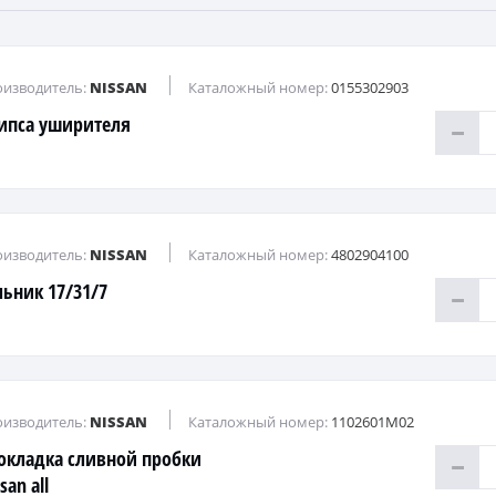
изводитель:
NISSAN
Каталожный номер:
0155302903
ипса уширителя
изводитель:
NISSAN
Каталожный номер:
4802904100
льник 17/31/7
изводитель:
NISSAN
Каталожный номер:
1102601M02
окладка сливной пробки
san all