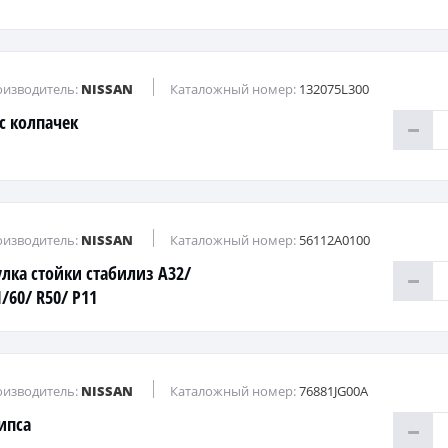
изводитель:
NISSAN
Каталожный номер:
132075L300
с колпачек
изводитель:
NISSAN
Каталожный номер:
56112A0100
улка стойки стабилиз A32/
/60/ R50/ P11
изводитель:
NISSAN
Каталожный номер:
76881JG00A
ипса