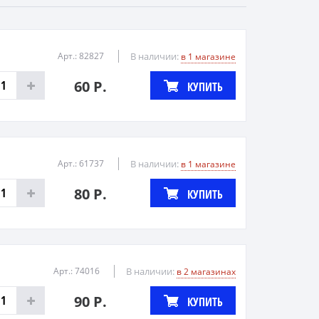
Арт.: 82827
В наличии:
в 1 магазине
60 Р.
КУПИТЬ
Арт.: 61737
В наличии:
в 1 магазине
80 Р.
КУПИТЬ
Арт.: 74016
В наличии:
в 2 магазинах
90 Р.
КУПИТЬ