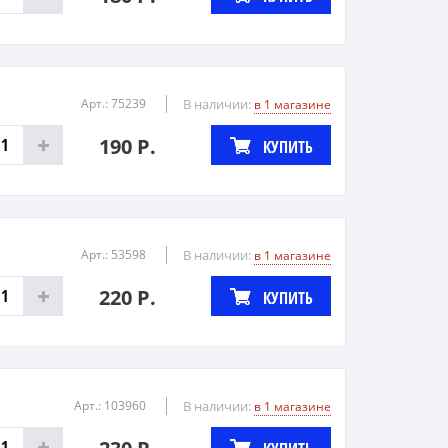
Арт.: 75239
В наличии:
в 1 магазине
190 Р.
КУПИТЬ
Арт.: 53598
В наличии:
в 1 магазине
220 Р.
КУПИТЬ
Арт.: 103960
В наличии:
в 1 магазине