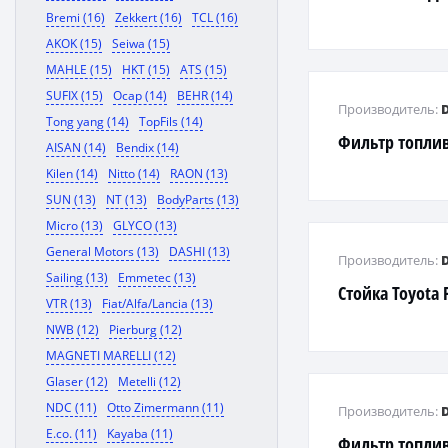
Bremi (16)
Zekkert (16)
TCL (16)
AKOK (15)
Seiwa (15)
MAHLE (15)
HKT (15)
ATS (15)
SUFIX (15)
Ocap (14)
BEHR (14)
Производитель:
Tong yang (14)
TopFils (14)
Фильтр топли
AISAN (14)
Bendix (14)
Kilen (14)
Nitto (14)
RAON (13)
SUN (13)
NT (13)
BodyParts (13)
Micro (13)
GLYCO (13)
General Motors (13)
DASHI (13)
Производитель:
Sailing (13)
Emmetec (13)
Стойка Toyota 
VTR (13)
Fiat/Alfa/Lancia (13)
NWB (12)
Pierburg (12)
MAGNETI MARELLI (12)
Glaser (12)
Metelli (12)
NDC (11)
Otto Zimermann (11)
Производитель:
E.co. (11)
Kayaba (11)
Фильтр топли