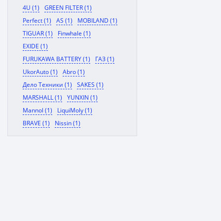
4U (1)
GREEN FILTER (1)
Perfect (1)
AS (1)
MOBILAND (1)
TIGUAR (1)
Finwhale (1)
EXIDE (1)
FURUKAWA BATTERY (1)
ГАЗ (1)
UkorAuto (1)
Abro (1)
Дело Техники (1)
SAKES (1)
MARSHALL (1)
YUNXIN (1)
Mannol (1)
LiquiMoly (1)
BRAVE (1)
Nissin (1)