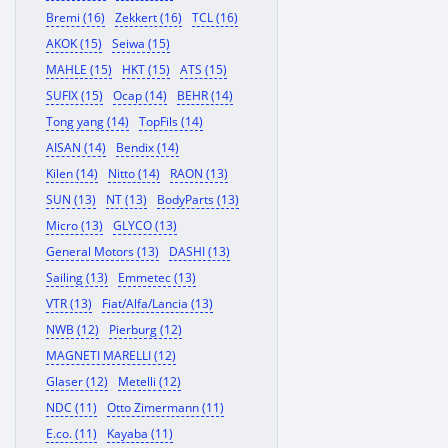
Bremi (16)
Zekkert (16)
TCL (16)
AKOK (15)
Seiwa (15)
MAHLE (15)
HKT (15)
ATS (15)
SUFIX (15)
Ocap (14)
BEHR (14)
Tong yang (14)
TopFils (14)
AISAN (14)
Bendix (14)
Kilen (14)
Nitto (14)
RAON (13)
SUN (13)
NT (13)
BodyParts (13)
Micro (13)
GLYCO (13)
General Motors (13)
DASHI (13)
Sailing (13)
Emmetec (13)
VTR (13)
Fiat/Alfa/Lancia (13)
NWB (12)
Pierburg (12)
MAGNETI MARELLI (12)
Glaser (12)
Metelli (12)
NDC (11)
Otto Zimermann (11)
E.co. (11)
Kayaba (11)