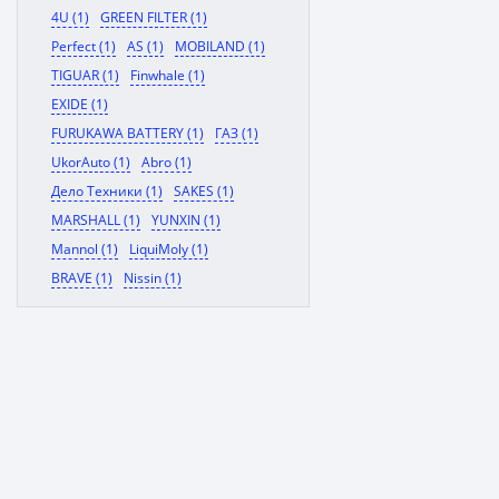
4U (1)
GREEN FILTER (1)
Perfect (1)
AS (1)
MOBILAND (1)
TIGUAR (1)
Finwhale (1)
EXIDE (1)
FURUKAWA BATTERY (1)
ГАЗ (1)
UkorAuto (1)
Abro (1)
Дело Техники (1)
SAKES (1)
MARSHALL (1)
YUNXIN (1)
Mannol (1)
LiquiMoly (1)
BRAVE (1)
Nissin (1)