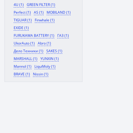
4U (1)
GREEN FILTER (1)
Perfect (1)
AS (1)
MOBILAND (1)
TIGUAR (1)
Finwhale (1)
EXIDE (1)
FURUKAWA BATTERY (1)
ГАЗ (1)
UkorAuto (1)
Abro (1)
Дело Техники (1)
SAKES (1)
MARSHALL (1)
YUNXIN (1)
Mannol (1)
LiquiMoly (1)
BRAVE (1)
Nissin (1)