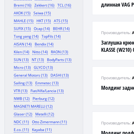
длинная VAG P
Bremi (16)
Zekkert (16)
TCL (16)
AKOK (15)
Seiwa (15)
MAHLE (15)
HKT (15)
ATS (15)
SUFIX (15)
Ocap (14)
BEHR (14)
Производитель:
Tong yang (14)
TopFils (14)
Заглушка крюк
AISAN (14)
Bendix (14)
KLASSE (W210) 0
Kilen (14)
Nitto (14)
RAON (13)
SUN (13)
NT (13)
BodyParts (13)
Micro (13)
GLYCO (13)
General Motors (13)
DASHI (13)
Производитель:
Sailing (13)
Emmetec (13)
Молдинг задн
VTR (13)
Fiat/Alfa/Lancia (13)
NWB (12)
Pierburg (12)
MAGNETI MARELLI (12)
Glaser (12)
Metelli (12)
NDC (11)
Otto Zimermann (11)
Производитель:
E.co. (11)
Kayaba (11)
Молдинг под