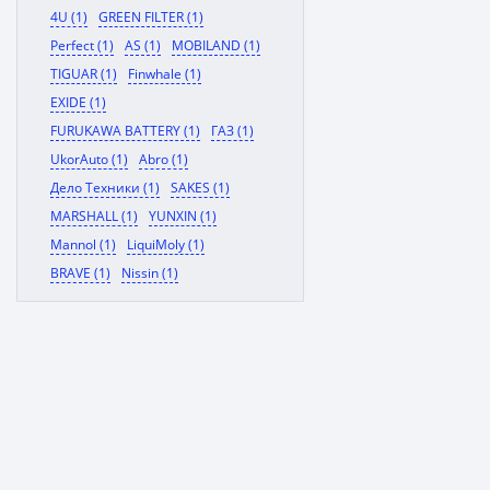
4U (1)
GREEN FILTER (1)
Perfect (1)
AS (1)
MOBILAND (1)
TIGUAR (1)
Finwhale (1)
EXIDE (1)
FURUKAWA BATTERY (1)
ГАЗ (1)
UkorAuto (1)
Abro (1)
Дело Техники (1)
SAKES (1)
MARSHALL (1)
YUNXIN (1)
Mannol (1)
LiquiMoly (1)
BRAVE (1)
Nissin (1)