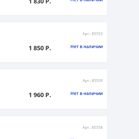
1 830 Р.
Арт.: 85553
Нет в наличии
1 850 Р.
Арт.: 85559
Нет в наличии
1 960 Р.
Арт.: 85558