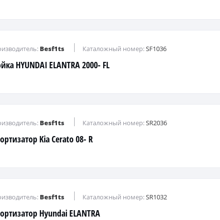
изводитель:
Besf1ts
Каталожный номер:
SF1036
ойка HYUNDAI ELANTRA 2000- FL
изводитель:
Besf1ts
Каталожный номер:
SR2036
ортизатор Kia Cerato 08- R
изводитель:
Besf1ts
Каталожный номер:
SR1032
ортизатор Hyundai ELANTRA