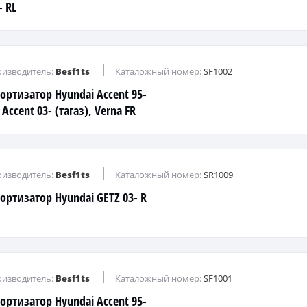
- RL
изводитель:
Besf1ts
Каталожный номер:
SF1002
ортизатор Hyundai Accent 95-
 Accent 03- (тагаз), Verna FR
изводитель:
Besf1ts
Каталожный номер:
SR1009
ортизатор Hyundai GETZ 03- R
изводитель:
Besf1ts
Каталожный номер:
SF1001
ортизатор Hyundai Accent 95-