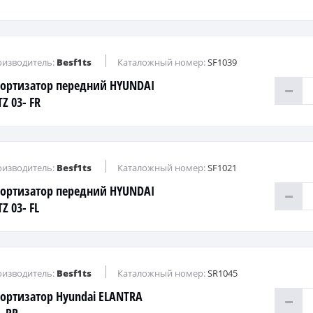
изводитель:
Besf1ts
Каталожный номер:
SF1039
ортизатор передний HYUNDAI
Z 03- FR
изводитель:
Besf1ts
Каталожный номер:
SF1021
ортизатор передний HYUNDAI
Z 03- FL
изводитель:
Besf1ts
Каталожный номер:
SR1045
ортизатор Hyundai ELANTRA