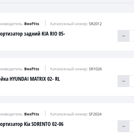
изводитель:
Besf1ts
Каталожный номер:
SR2012
ортизатор задний KIA RIO 05-
изводитель:
Besf1ts
Каталожный номер:
SR1026
ойка HYUNDAI MATRIX 02- RL
изводитель:
Besf1ts
Каталожный номер:
SF2024
ортизатор Kia SORENTO 02-06