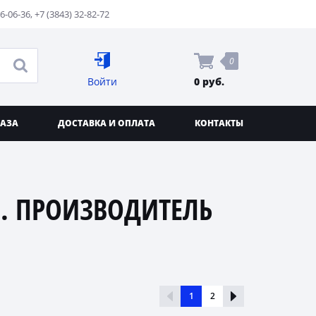
76-06-36
,
+7 (3843) 32-82-72
0
Войти
0 руб.
КАЗА
ДОСТАВКА И ОПЛАТА
КОНТАКТЫ
. ПРОИЗВОДИТЕЛЬ
1
2