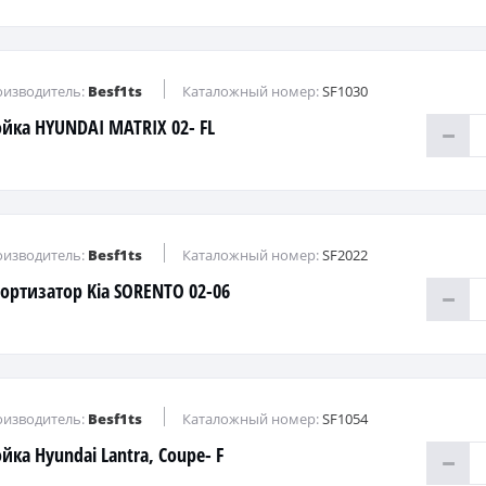
изводитель:
Besf1ts
Каталожный номер:
SF1030
ойка HYUNDAI MATRIX 02- FL
изводитель:
Besf1ts
Каталожный номер:
SF2022
ортизатор Kia SORENTO 02-06
изводитель:
Besf1ts
Каталожный номер:
SF1054
йка Hyundai Lantra, Coupe- F