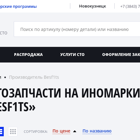
Новокузнецк
ерские программы
+7 (3843) 
 СТО
РАСПРОДАЖА
УСЛУГИ СТО
ОФОРМЛЕНИЕ ЗА
и
Производитель Besf1ts
●
ТОЗАПЧАСТИ НА ИНОМАРКИ
ESF1TS»
По цене
По названию
CОРТИРОВКА: