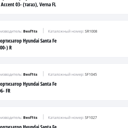
 Accent 03- (тагаз), Verna FL
изводитель:
Besf1ts
Каталожный номер:
SR1008
ортизатор Hyundai Santa Fe
00-) R
изводитель:
Besf1ts
Каталожный номер:
SF1045
ортизатор Hyundai Santa Fe
6- FR
изводитель:
Besf1ts
Каталожный номер:
SF1027
ортизатор Hyundai Santa Fe