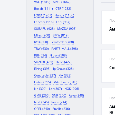
VAG (1819)
MMC (1667)
Bosch (1411)
CTR (1232)
FORD (1207)
Honda (1156)
Про
Febest (1116)
Febi (987)
Ам
SUBARU (928)
MAZDA (908)
Miles (900)
BMW (819)
KYB (800)
Lemforder (788)
TRW (630)
PARTS-MALL (598)
RBI (534)
Filtron (508)
Про
SUZUKI (461)
Depo (422)
Ст
Elring (398)
Jp Group (328)
Contitech (327)
KIA (323)
Gates (315)
Mitsuboshi (310)
NK (309)
Lpr (307)
NOK (296)
GMB (266)
SNR (250)
Asva (248)
Про
NGK (245)
Reinz (244)
Ам
OPEL (240)
Ruville (236)
FR