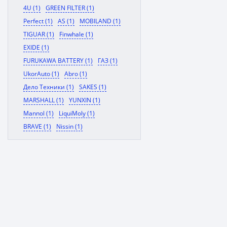
4U (1)
GREEN FILTER (1)
Perfect (1)
AS (1)
MOBILAND (1)
TIGUAR (1)
Finwhale (1)
EXIDE (1)
FURUKAWA BATTERY (1)
ГАЗ (1)
UkorAuto (1)
Abro (1)
Дело Техники (1)
SAKES (1)
MARSHALL (1)
YUNXIN (1)
Mannol (1)
LiquiMoly (1)
BRAVE (1)
Nissin (1)