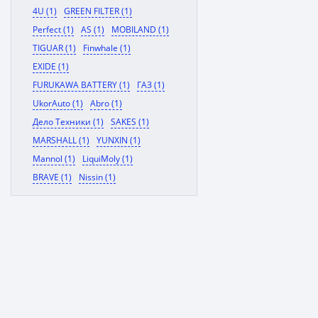
4U (1)
GREEN FILTER (1)
Perfect (1)
AS (1)
MOBILAND (1)
TIGUAR (1)
Finwhale (1)
EXIDE (1)
FURUKAWA BATTERY (1)
ГАЗ (1)
UkorAuto (1)
Abro (1)
Дело Техники (1)
SAKES (1)
MARSHALL (1)
YUNXIN (1)
Mannol (1)
LiquiMoly (1)
BRAVE (1)
Nissin (1)