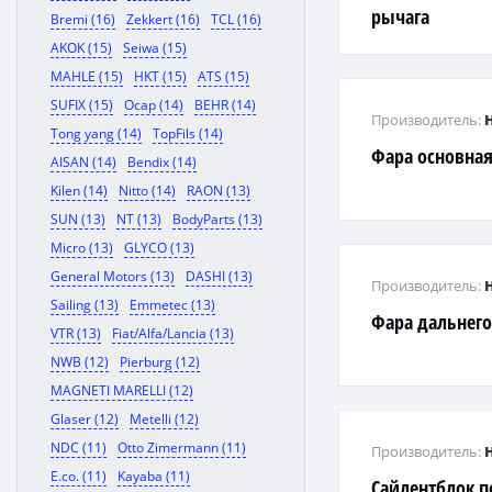
рычага
Bremi (16)
Zekkert (16)
TCL (16)
AKOK (15)
Seiwa (15)
MAHLE (15)
HKT (15)
ATS (15)
SUFIX (15)
Ocap (14)
BEHR (14)
Производитель:
Tong yang (14)
TopFils (14)
Фара основная
AISAN (14)
Bendix (14)
Kilen (14)
Nitto (14)
RAON (13)
SUN (13)
NT (13)
BodyParts (13)
Micro (13)
GLYCO (13)
General Motors (13)
DASHI (13)
Производитель:
Sailing (13)
Emmetec (13)
Фара дальнего
VTR (13)
Fiat/Alfa/Lancia (13)
NWB (12)
Pierburg (12)
MAGNETI MARELLI (12)
Glaser (12)
Metelli (12)
NDC (11)
Otto Zimermann (11)
Производитель:
E.co. (11)
Kayaba (11)
Сайлентблок п