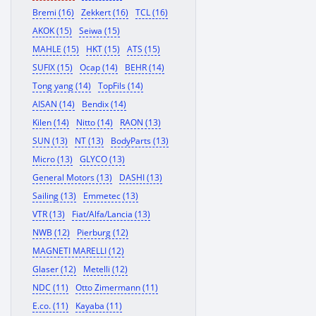
Bremi (16)
Zekkert (16)
TCL (16)
AKOK (15)
Seiwa (15)
MAHLE (15)
HKT (15)
ATS (15)
SUFIX (15)
Ocap (14)
BEHR (14)
Tong yang (14)
TopFils (14)
AISAN (14)
Bendix (14)
Kilen (14)
Nitto (14)
RAON (13)
SUN (13)
NT (13)
BodyParts (13)
Micro (13)
GLYCO (13)
General Motors (13)
DASHI (13)
Sailing (13)
Emmetec (13)
VTR (13)
Fiat/Alfa/Lancia (13)
NWB (12)
Pierburg (12)
MAGNETI MARELLI (12)
Glaser (12)
Metelli (12)
NDC (11)
Otto Zimermann (11)
E.co. (11)
Kayaba (11)