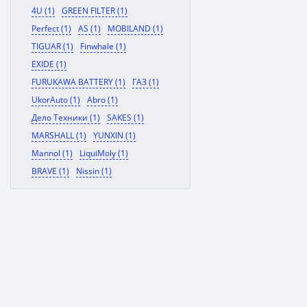
4U (1)
GREEN FILTER (1)
Perfect (1)
AS (1)
MOBILAND (1)
TIGUAR (1)
Finwhale (1)
EXIDE (1)
FURUKAWA BATTERY (1)
ГАЗ (1)
UkorAuto (1)
Abro (1)
Дело Техники (1)
SAKES (1)
MARSHALL (1)
YUNXIN (1)
Mannol (1)
LiquiMoly (1)
BRAVE (1)
Nissin (1)