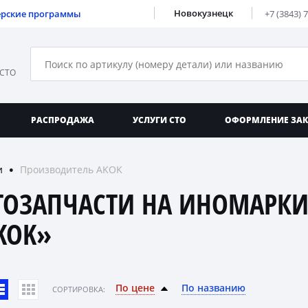
Новокузнецк
ерские программы
+7 (3843) 
 СТО
РАСПРОДАЖА
УСЛУГИ СТО
ОФОРМЛЕНИЕ ЗА
и
Производитель AKOK
●
ТОЗАПЧАСТИ НА ИНОМАРКИ
KOK»
По цене
По названию
CОРТИРОВКА: