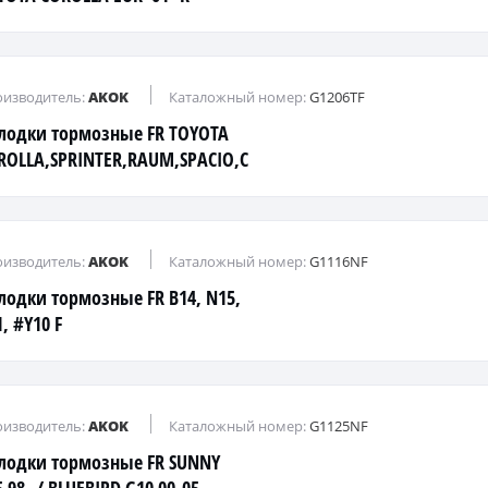
изводитель:
AKOK
Каталожный номер:
G1206TF
лодки тормозные FR TOYOTA
ROLLA,SPRINTER,RAUM,SPACIO,CALDINA
изводитель:
AKOK
Каталожный номер:
G1116NF
лодки тормозные FR B14, N15,
, #Y10 F
изводитель:
AKOK
Каталожный номер:
G1125NF
лодки тормозные FR SUNNY