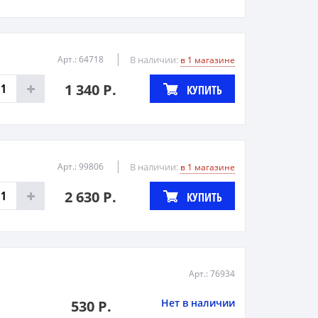
Арт.: 64718
В наличии:
в 1 магазине
1 340 Р.
КУПИТЬ
Арт.: 99806
В наличии:
в 1 магазине
2 630 Р.
КУПИТЬ
Арт.: 76934
Нет в наличии
530 Р.