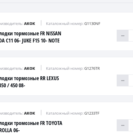
изводитель:
AKOK
Каталожный номер:
G1130NF
лодки тормозные FR NISSAN
DA C11 06- JUKE F15 10- NOTE
 05-
изводитель:
AKOK
Каталожный номер:
G1276TR
лодки тормозные RR LEXUS
50 / 450 08-
изводитель:
AKOK
Каталожный номер:
G1233TF
лодки тромозные FR TOYOTA
ROLLA 06-