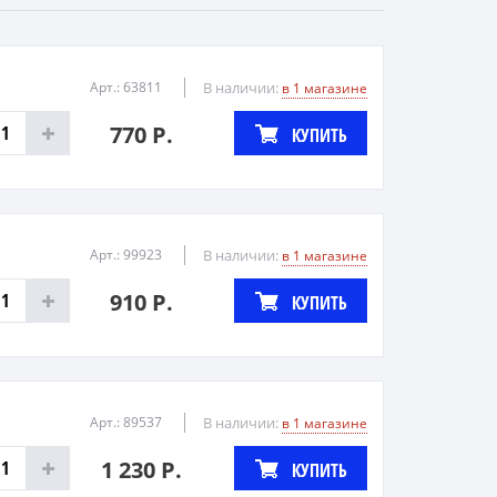
Арт.: 63811
В наличии:
в 1 магазине
770 Р.
КУПИТЬ
Арт.: 99923
В наличии:
в 1 магазине
910 Р.
КУПИТЬ
Арт.: 89537
В наличии:
в 1 магазине
1 230 Р.
КУПИТЬ