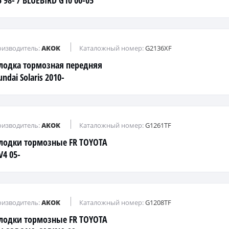
 98- / BLUEBIRD G10 00-05
изводитель:
AKOK
Каталожный номер:
G2136XF
лодка тормозная передняя
ndai Solaris 2010-
изводитель:
AKOK
Каталожный номер:
G1261TF
лодки тормозные FR TOYOTA
V4 05-
изводитель:
AKOK
Каталожный номер:
G1208TF
лодки тормозные FR TOYOTA