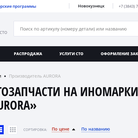
Новокузнецк
ерские программы
+7 (3843) 
 СТО
РАСПРОДАЖА
УСЛУГИ СТО
ОФОРМЛЕНИЕ ЗА
и
Производитель AURORA
●
ТОЗАПЧАСТИ НА ИНОМАРКИ
URORA»
По цене
По названию
CОРТИРОВКА: