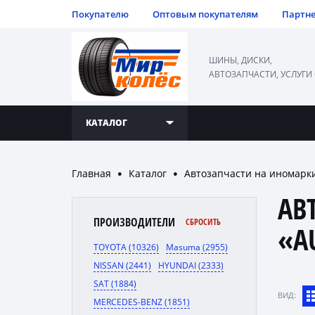
Покупателю
Оптовым покупателям
Партн
ШИНЫ, ДИСКИ,
АВТОЗАПЧАСТИ, УСЛУГИ
КАТАЛОГ
Главная
Каталог
Автозапчасти на иномарк
●
●
АВ
ПРОИЗВОДИТЕЛИ
СБРОСИТЬ
«A
TOYOTA (10326)
Masuma (2955)
NISSAN (2441)
HYUNDAI (2333)
SAT (1884)
ВИД:
MERCEDES-BENZ (1851)