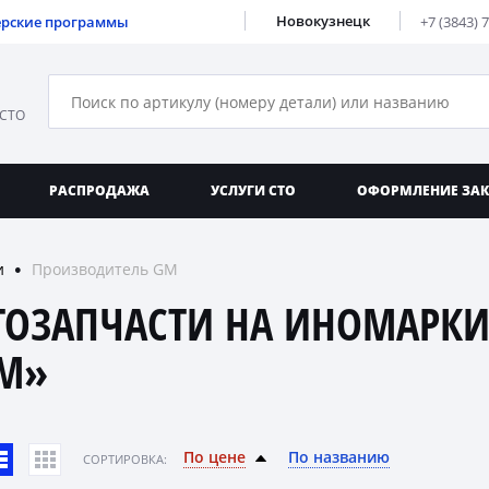
Новокузнецк
ерские программы
+7 (3843) 
 СТО
РАСПРОДАЖА
УСЛУГИ СТО
ОФОРМЛЕНИЕ ЗА
и
Производитель GM
●
ТОЗАПЧАСТИ НА ИНОМАРКИ
M»
По цене
По названию
CОРТИРОВКА: