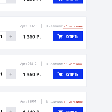
Арт.: 97320
В наличии:
в 1 магазине
1 360 Р.
КУПИТЬ
Арт.: 96812
В наличии:
в 1 магазине
1 360 Р.
КУПИТЬ
Арт.: 88901
В наличии:
в 1 магазине