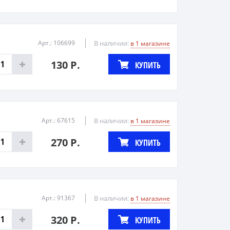
Арт.: 106699
В наличии:
в 1 магазине
130 Р.
КУПИТЬ
Арт.: 67615
В наличии:
в 1 магазине
270 Р.
КУПИТЬ
Арт.: 91367
В наличии:
в 1 магазине
320 Р.
КУПИТЬ