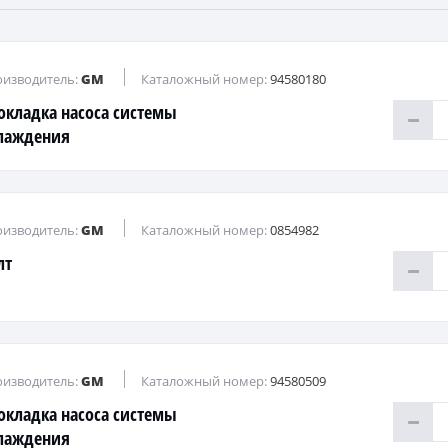
изводитель:
GM
Каталожный номер:
94580180
окладка насоса системы
лаждения
изводитель:
GM
Каталожный номер:
0854982
лт
изводитель:
GM
Каталожный номер:
94580509
окладка насоса системы
лаждения