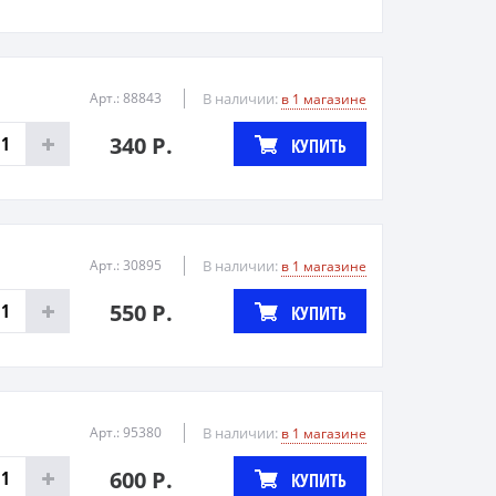
Арт.: 88843
В наличии:
в 1 магазине
340 Р.
КУПИТЬ
Арт.: 30895
В наличии:
в 1 магазине
550 Р.
КУПИТЬ
Арт.: 95380
В наличии:
в 1 магазине
600 Р.
КУПИТЬ