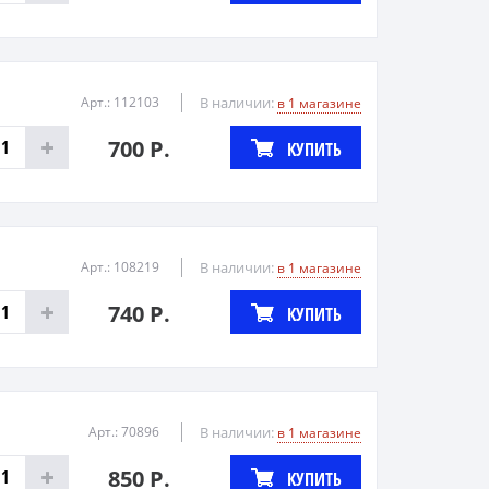
Арт.: 112103
В наличии:
в 1 магазине
700 Р.
КУПИТЬ
Арт.: 108219
В наличии:
в 1 магазине
740 Р.
КУПИТЬ
Арт.: 70896
В наличии:
в 1 магазине
850 Р.
КУПИТЬ