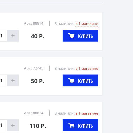
Арт.: 88814
В наличии:
в 1 магазине
40 Р.
КУПИТЬ
Арт.: 72745
В наличии:
в 1 магазине
50 Р.
КУПИТЬ
Арт.: 88824
В наличии:
в 1 магазине
110 Р.
КУПИТЬ