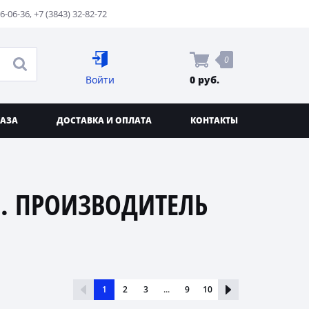
76-06-36
,
+7 (3843) 32-82-72
0
Войти
0 руб.
КАЗА
ДОСТАВКА И ОПЛАТА
КОНТАКТЫ
. ПРОИЗВОДИТЕЛЬ
1
2
3
...
9
10