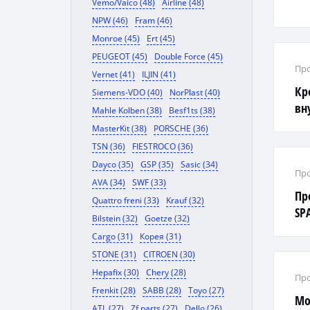
Vemo/Vaico (48)
Airline (48)
NPW (46)
Fram (46)
Monroe (45)
Ert (45)
PEUGEOT (45)
Double Force (45)
Про
Vernet (41)
ILJIN (41)
Кр
Siemens-VDO (40)
NorPlast (40)
вн
Mahle Kolben (38)
Besf1ts (38)
ви
MasterKit (38)
PORSCHE (36)
TSN (36)
FIESTROCO (36)
Dayco (35)
GSP (35)
Sasic (34)
Про
AVA (34)
SWF (33)
Пр
Quattro freni (33)
Krauf (32)
SPA
Bilstein (32)
Goetze (32)
Cargo (31)
Корея (31)
STONE (31)
CITROEN (30)
Hepafix (30)
Chery (28)
Про
Frenkit (28)
SABB (28)
Toyo (27)
Мо
ATL (27)
Zf parts (27)
Dello (26)