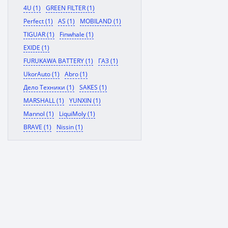
4U (1)
GREEN FILTER (1)
Perfect (1)
AS (1)
MOBILAND (1)
TIGUAR (1)
Finwhale (1)
EXIDE (1)
FURUKAWA BATTERY (1)
ГАЗ (1)
UkorAuto (1)
Abro (1)
Дело Техники (1)
SAKES (1)
MARSHALL (1)
YUNXIN (1)
Mannol (1)
LiquiMoly (1)
BRAVE (1)
Nissin (1)