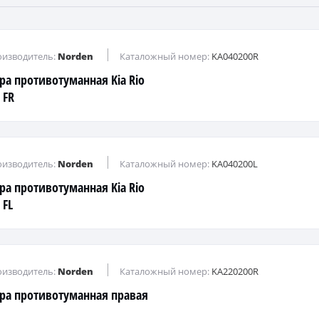
изводитель:
Norden
Каталожный номер:
KA040200R
ра противотуманная Kia Rio
 FR
изводитель:
Norden
Каталожный номер:
KA040200L
ра противотуманная Kia Rio
 FL
изводитель:
Norden
Каталожный номер:
KA220200R
ра противотуманная правая