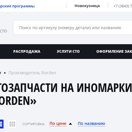
Новокузнецк
ерские программы
+7 (3843) 
 СТО
РАСПРОДАЖА
УСЛУГИ СТО
ОФОРМЛЕНИЕ ЗА
и
Производитель Norden
●
ТОЗАПЧАСТИ НА ИНОМАРКИ
ORDEN»
По цене
По названию
CОРТИРОВКА: