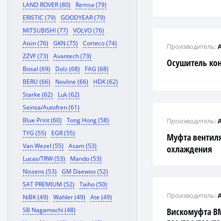
LAND ROVER (80)
Remsa (79)
ERISTIC (79)
GOODYEAR (79)
MITSUBISHI (77)
VOLVO (76)
Aisin (76)
GKN (75)
Corteco (74)
Производитель:
ZZVF (73)
Avantech (73)
Осушитель ко
Bosal (69)
Dolz (68)
FAG (68)
BERU (66)
Novline (66)
HDK (62)
Starke (62)
Luk (62)
Seinsa/Autofren (61)
Blue Print (60)
Tong Hong (58)
Производитель:
TYG (55)
EGR (55)
Муфта вентил
Van Wezel (55)
Asam (53)
охлаждения
Lucas/TRW (53)
Mando (53)
Nissens (53)
GM Daewoo (52)
SAT PREMIUM (52)
Taiho (50)
Производитель:
NiBK (49)
Wahler (49)
Ate (49)
SB Nagamochi (48)
Вискомуфта 