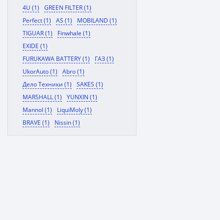
4U (1)
GREEN FILTER (1)
Perfect (1)
AS (1)
MOBILAND (1)
TIGUAR (1)
Finwhale (1)
EXIDE (1)
FURUKAWA BATTERY (1)
ГАЗ (1)
UkorAuto (1)
Abro (1)
Дело Техники (1)
SAKES (1)
MARSHALL (1)
YUNXIN (1)
Mannol (1)
LiquiMoly (1)
BRAVE (1)
Nissin (1)