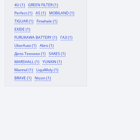
4U (1)
GREEN FILTER (1)
Perfect (1)
AS (1)
MOBILAND (1)
TIGUAR (1)
Finwhale (1)
EXIDE (1)
FURUKAWA BATTERY (1)
ГАЗ (1)
UkorAuto (1)
Abro (1)
Дело Техники (1)
SAKES (1)
MARSHALL (1)
YUNXIN (1)
Mannol (1)
LiquiMoly (1)
BRAVE (1)
Nissin (1)