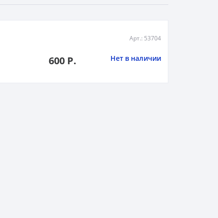
Арт.: 53704
Нет в наличии
600 Р.