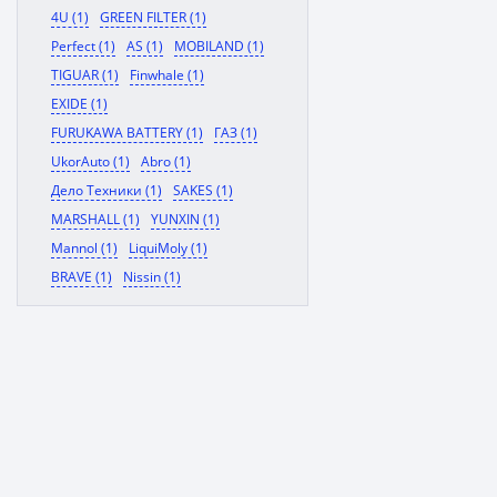
4U (1)
GREEN FILTER (1)
Perfect (1)
AS (1)
MOBILAND (1)
TIGUAR (1)
Finwhale (1)
EXIDE (1)
FURUKAWA BATTERY (1)
ГАЗ (1)
UkorAuto (1)
Abro (1)
Дело Техники (1)
SAKES (1)
MARSHALL (1)
YUNXIN (1)
Mannol (1)
LiquiMoly (1)
BRAVE (1)
Nissin (1)