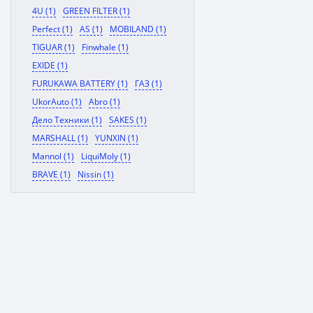
4U (1)
GREEN FILTER (1)
Perfect (1)
AS (1)
MOBILAND (1)
TIGUAR (1)
Finwhale (1)
EXIDE (1)
FURUKAWA BATTERY (1)
ГАЗ (1)
UkorAuto (1)
Abro (1)
Дело Техники (1)
SAKES (1)
MARSHALL (1)
YUNXIN (1)
Mannol (1)
LiquiMoly (1)
BRAVE (1)
Nissin (1)