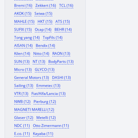
Bremi (16)
Zekkert (16)
TCL (16)
AKOK (15)
Seiwa (15)
MAHLE (15)
HKT (15)
ATS (15)
SUFIX (15)
Ocap (14)
BEHR (14)
Tong yang (14)
TopFils (14)
AISAN (14)
Bendix (14)
Kilen (14)
Nitto (14)
RAON (13)
SUN (13)
NT (13)
BodyParts (13)
Micro (13)
GLYCO (13)
General Motors (13)
DASHI (13)
Sailing (13)
Emmetec (13)
VTR (13)
Fiat/Alfa/Lancia (13)
NWB (12)
Pierburg (12)
MAGNETI MARELLI (12)
Glaser (12)
Metelli (12)
NDC (11)
Otto Zimermann (11)
E.co. (11)
Kayaba (11)