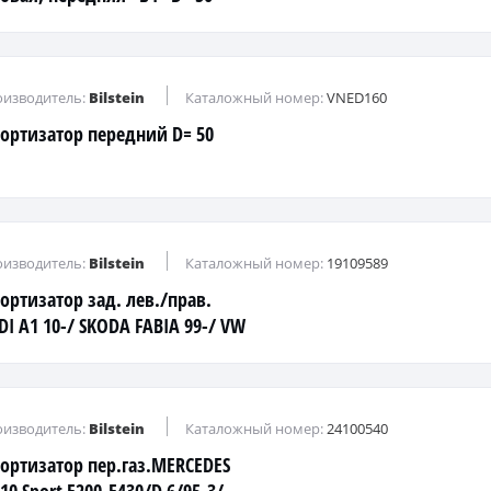
изводитель:
Bilstein
Каталожный номер:
VNED160
ортизатор передний D= 50
изводитель:
Bilstein
Каталожный номер:
19109589
ортизатор зад. лев./прав.
DI A1 10-/ SKODA FABIA 99-/ VW
LO 02-
изводитель:
Bilstein
Каталожный номер:
24100540
ортизатор пер.газ.MERCEDES