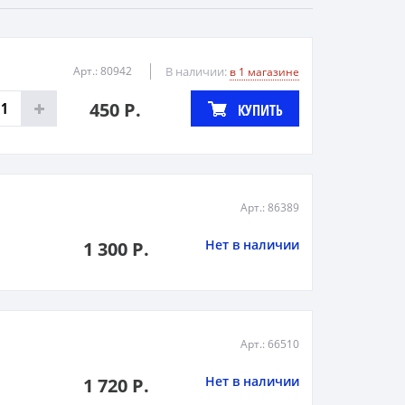
Арт.: 80942
В наличии:
в 1 магазине
450 Р.
КУПИТЬ
Арт.: 86389
Нет в наличии
1 300 Р.
Арт.: 66510
Нет в наличии
1 720 Р.