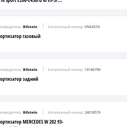
0 Sport E200-E430/D 6/95-3/...
изводитель:
Bilstein
Каталожный номер:
VNE4574
ортизатор газовый
изводитель:
Bilstein
Каталожный номер:
19146799
ортизатор задний
изводитель:
Bilstein
Каталожный номер:
24018579
ортизатор MERCEDES W 202 93-