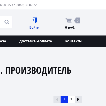
76-06-36
,
+7 (3843) 32-82-72
0
Войти
0 руб.
КАЗА
ДОСТАВКА И ОПЛАТА
КОНТАКТЫ
. ПРОИЗВОДИТЕЛЬ
1
2