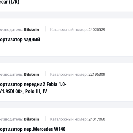
rear (L/R)
изводитель:
Bilstein
Каталожный номер:
24026529
ортизатор задний
изводитель:
Bilstein
Каталожный номер:
22196309
ортизатор передний Fabia 1.0-
/1.9SDi 00>, Polo III, IV
изводитель:
Bilstein
Каталожный номер:
24017060
ортизатор пер.Mercedes W140