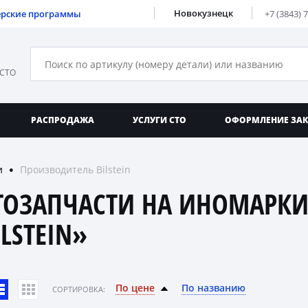
Новокузнецк
ерские программы
+7 (3843) 
 СТО
РАСПРОДАЖА
УСЛУГИ СТО
ОФОРМЛЕНИЕ ЗА
и
Производитель Bilstein
●
ТОЗАПЧАСТИ НА ИНОМАРКИ
ILSTEIN»
По цене
По названию
CОРТИРОВКА: