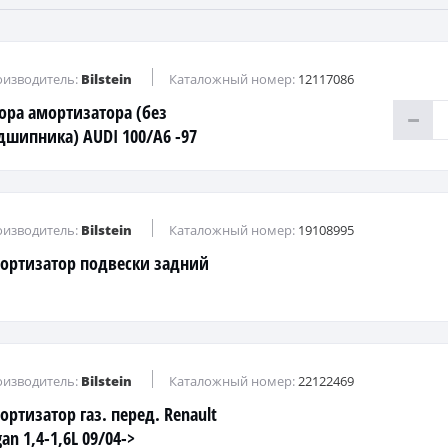
изводитель:
Bilstein
Каталожный номер:
12117086
ора амортизатора (без
дшипника) AUDI 100/A6 -97
д.
изводитель:
Bilstein
Каталожный номер:
19108995
ортизатор подвески задний
изводитель:
Bilstein
Каталожный номер:
22122469
ортизатор газ. перед. Renault
an 1,4-1,6L 09/04->