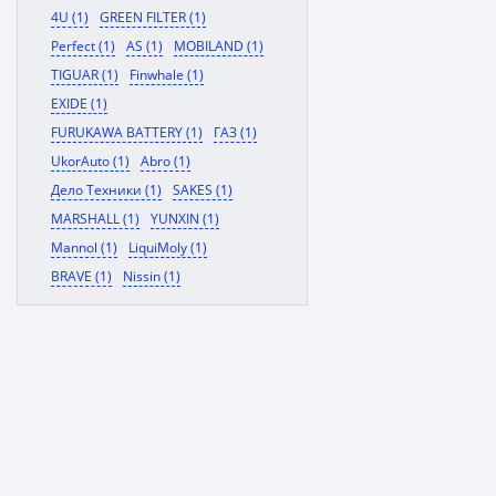
4U (1)
GREEN FILTER (1)
Perfect (1)
AS (1)
MOBILAND (1)
TIGUAR (1)
Finwhale (1)
EXIDE (1)
FURUKAWA BATTERY (1)
ГАЗ (1)
UkorAuto (1)
Abro (1)
Дело Техники (1)
SAKES (1)
MARSHALL (1)
YUNXIN (1)
Mannol (1)
LiquiMoly (1)
BRAVE (1)
Nissin (1)