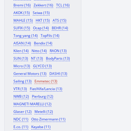
Bremi (16)
Zekkert (16)
TCL (16)
AKOK (15)
Seiwa (15)
MAHLE (15)
HKT (15)
ATS (15)
SUFIX (15)
Ocap (14)
BEHR (14)
Tong yang (14)
TopFils (14)
AISAN (14)
Bendix (14)
Kilen (14)
Nitto (14)
RAON (13)
SUN (13)
NT (13)
BodyParts (13)
Micro (13)
GLYCO (13)
General Motors (13)
DASHI (13)
Sailing (13)
Emmetec (13)
VTR (13)
Fiat/Alfa/Lancia (13)
NWB (12)
Pierburg (12)
MAGNETI MARELLI (12)
Glaser (12)
Metelli (12)
NDC (11)
Otto Zimermann (11)
E.co. (11)
Kayaba (11)