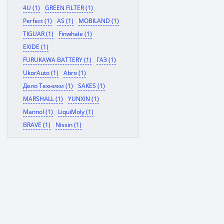
4U (1)
GREEN FILTER (1)
Perfect (1)
AS (1)
MOBILAND (1)
TIGUAR (1)
Finwhale (1)
EXIDE (1)
FURUKAWA BATTERY (1)
ГАЗ (1)
UkorAuto (1)
Abro (1)
Дело Техники (1)
SAKES (1)
MARSHALL (1)
YUNXIN (1)
Mannol (1)
LiquiMoly (1)
BRAVE (1)
Nissin (1)