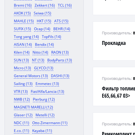
Bremi (16)
Zekkert (16)
TCL (16)
AKOK (15)
Seiwa (15)
MAHLE (15)
HKT (15)
ATS (15)
SUFIX (15)
Ocap (14)
BEHR (14)
Производитель:
Tong yang (14)
TopFils (14)
Прокладка
AISAN (14)
Bendix (14)
Kilen (14)
Nitto (14)
RAON (13)
SUN (13)
NT (13)
BodyParts (13)
Micro (13)
GLYCO (13)
General Motors (13)
DASHI (13)
Производитель:
Sailing (13)
Emmetec (13)
Фильтр топл
VTR (13)
Fiat/Alfa/Lancia (13)
Е65,66,67 03>
NWB (12)
Pierburg (12)
MAGNETI MARELLI (12)
Glaser (12)
Metelli (12)
NDC (11)
Otto Zimermann (11)
Производитель:
E.co. (11)
Kayaba (11)
Ремкомплект 