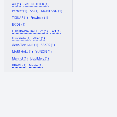
4U (1)
GREEN FILTER (1)
Perfect (1)
AS (1)
MOBILAND (1)
TIGUAR (1)
Finwhale (1)
EXIDE (1)
FURUKAWA BATTERY (1)
ГАЗ (1)
UkorAuto (1)
Abro (1)
Дело Техники (1)
SAKES (1)
MARSHALL (1)
YUNXIN (1)
Mannol (1)
LiquiMoly (1)
BRAVE (1)
Nissin (1)