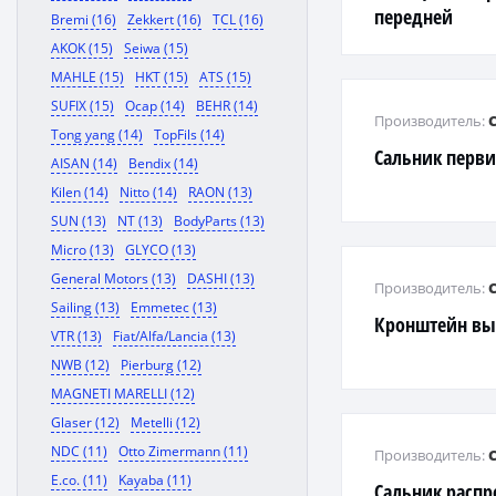
передней
Bremi (16)
Zekkert (16)
TCL (16)
AKOK (15)
Seiwa (15)
MAHLE (15)
HKT (15)
ATS (15)
SUFIX (15)
Ocap (14)
BEHR (14)
Производитель:
Tong yang (14)
TopFils (14)
Сальник перви
AISAN (14)
Bendix (14)
Kilen (14)
Nitto (14)
RAON (13)
SUN (13)
NT (13)
BodyParts (13)
Micro (13)
GLYCO (13)
General Motors (13)
DASHI (13)
Производитель:
Sailing (13)
Emmetec (13)
Кронштейн вы
VTR (13)
Fiat/Alfa/Lancia (13)
NWB (12)
Pierburg (12)
MAGNETI MARELLI (12)
Glaser (12)
Metelli (12)
NDC (11)
Otto Zimermann (11)
Производитель:
E.co. (11)
Kayaba (11)
Сальник распр