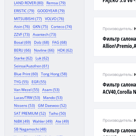
PAJERO 3.0 V6 -
LAND ROVER (80)
Remsa (79)
ERISTIC (79)
GOODYEAR (79)
MITSUBISHI (77)
VOLVO (76)
Aisin (76)
GKN (75)
Corteco (74)
Производитель:
ZZVF (73)
Avantech (73)
Фильтр салона
Bosal (69)
Dolz (68)
FAG (68)
Allion\Premio,A
BERU (66)
Novline (66)
HDK (62)
ACA20
Starke (62)
Luk (62)
Seinsa/Autofren (61)
Blue Print (60)
Tong Hong (58)
Производитель:
TYG (55)
EGR (55)
Фильтр салона
Van Wezel (55)
Asam (53)
ACV40,Corolla 
Lucas/TRW (53)
Mando (53)
ACA31,GS350,43
Highlander
Nissens (53)
GM Daewoo (52)
SAT PREMIUM (52)
Taiho (50)
Производитель:
NiBK (49)
Wahler (49)
Ate (49)
SB Nagamochi (48)
Фильтр салона 