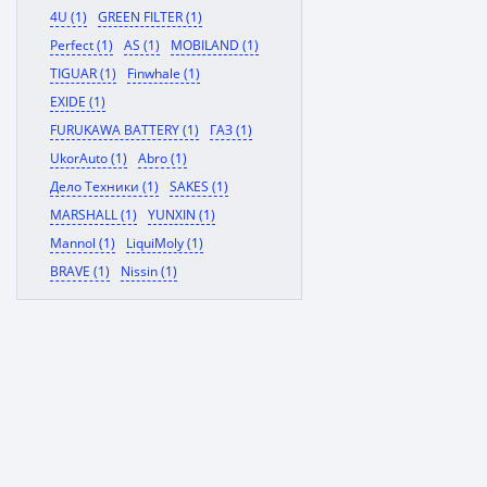
4U (1)
GREEN FILTER (1)
Perfect (1)
AS (1)
MOBILAND (1)
TIGUAR (1)
Finwhale (1)
EXIDE (1)
FURUKAWA BATTERY (1)
ГАЗ (1)
UkorAuto (1)
Abro (1)
Дело Техники (1)
SAKES (1)
MARSHALL (1)
YUNXIN (1)
Mannol (1)
LiquiMoly (1)
BRAVE (1)
Nissin (1)