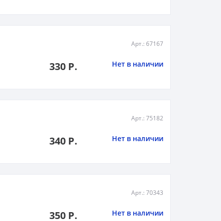
Арт.: 67167
Нет в наличии
330 Р.
Арт.: 75182
Нет в наличии
340 Р.
Арт.: 70343
Нет в наличии
350 Р.