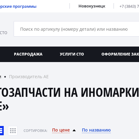
Новокузнецк
ерские программы
+7 (3843) 
 СТО
РАСПРОДАЖА
УСЛУГИ СТО
ОФОРМЛЕНИЕ ЗА
и
Производитель AE
●
ТОЗАПЧАСТИ НА ИНОМАРКИ
E»
По цене
По названию
CОРТИРОВКА: