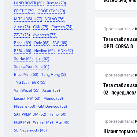
VOLVO S40, V40
LAND ROVER (80)
Remsa (79)
ERISTIC (79)
GOODYEAR (79)
MITSUBISHI (77)
VOLVO (76)
Aisin (76)
GKN (75)
Corteco (74)
Производитель:
ZZVF (73)
Avantech (73)
Тяга стабилиз
Bosal (69)
Dolz (68)
FAG (68)
OPEL CORSA D
BERU (66)
Novline (66)
HDK (62)
Starke (62)
Luk (62)
Seinsa/Autofren (61)
Blue Print (60)
Tong Hong (58)
Производитель:
TYG (55)
EGR (55)
Тяга стабилиз
Van Wezel (55)
Asam (53)
02- перед.лев/
Lucas/TRW (53)
Mando (53)
Nissens (53)
GM Daewoo (52)
SAT PREMIUM (52)
Taiho (50)
Производитель:
NiBK (49)
Wahler (49)
Ate (49)
SB Nagamochi (48)
Шланг тормоз