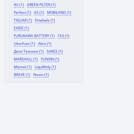
4U (1)
GREEN FILTER (1)
Perfect (1)
AS (1)
MOBILAND (1)
TIGUAR (1)
Finwhale (1)
EXIDE (1)
FURUKAWA BATTERY (1)
ГАЗ (1)
UkorAuto (1)
Abro (1)
Дело Техники (1)
SAKES (1)
MARSHALL (1)
YUNXIN (1)
Mannol (1)
LiquiMoly (1)
BRAVE (1)
Nissin (1)