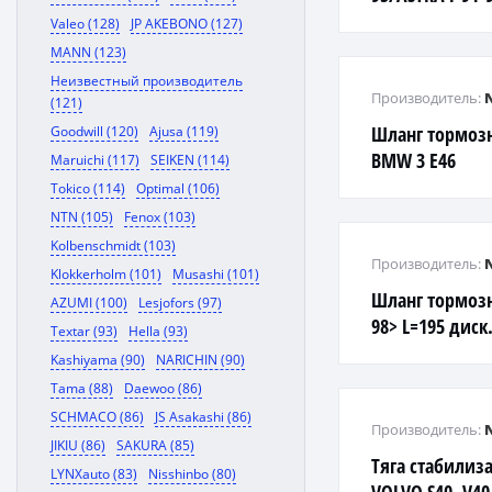
прав.
Valeo (128)
JP AKEBONO (127)
MANN (123)
Неизвестный производитель
Производитель:
(121)
Шланг тормоз
Goodwill (120)
Ajusa (119)
BMW 3 E46
Maruichi (117)
SEIKEN (114)
Tokico (114)
Optimal (106)
NTN (105)
Fenox (103)
Kolbenschmidt (103)
Производитель:
Klokkerholm (101)
Musashi (101)
Шланг тормозно
AZUMI (100)
Lesjofors (97)
98> L=195 диск
Textar (93)
Hella (93)
Kashiyama (90)
NARICHIN (90)
Tama (88)
Daewoo (86)
SCHMACO (86)
JS Asakashi (86)
Производитель:
JIKIU (86)
SAKURA (85)
Тяга стабилиз
LYNXauto (83)
Nisshinbo (80)