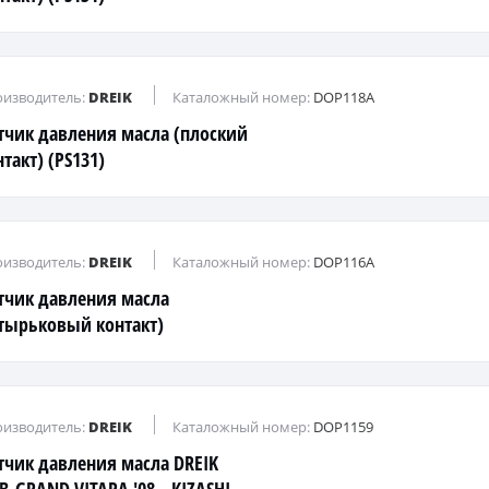
изводитель:
DREIK
Каталожный номер:
DOP118A
тчик давления масла (плоский
такт) (PS131)
изводитель:
DREIK
Каталожный номер:
DOP116A
тчик давления масла
тырьковый контакт)
изводитель:
DREIK
Каталожный номер:
DOP1159
тчик давления масла DREIK