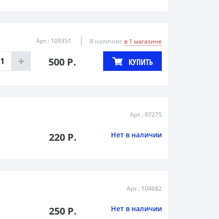
Арт.: 109351
В наличии:
в 1 магазине
500 Р.
КУПИТЬ
Арт.: 97275
Нет в наличии
220 Р.
Арт.: 104682
Нет в наличии
250 Р.