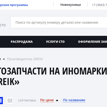
Новокузнецк
ерские программы
+7 (3843) 
 СТО
РАСПРОДАЖА
УСЛУГИ СТО
ОФОРМЛЕНИЕ ЗА
и
Производитель DREIK
●
ТОЗАПЧАСТИ НА ИНОМАРКИ
REIK»
По цене
По названию
CОРТИРОВКА: