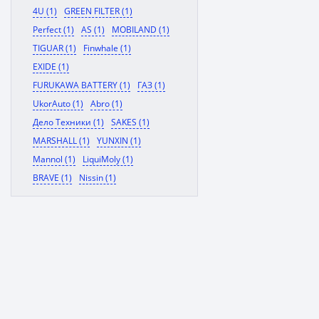
4U (1)
GREEN FILTER (1)
Perfect (1)
AS (1)
MOBILAND (1)
TIGUAR (1)
Finwhale (1)
EXIDE (1)
FURUKAWA BATTERY (1)
ГАЗ (1)
UkorAuto (1)
Abro (1)
Дело Техники (1)
SAKES (1)
MARSHALL (1)
YUNXIN (1)
Mannol (1)
LiquiMoly (1)
BRAVE (1)
Nissin (1)