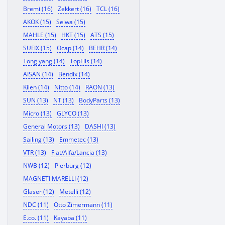
Bremi (16)
Zekkert (16)
TCL (16)
AKOK (15)
Seiwa (15)
MAHLE (15)
HKT (15)
ATS (15)
SUFIX (15)
Ocap (14)
BEHR (14)
Tong yang (14)
TopFils (14)
AISAN (14)
Bendix (14)
Kilen (14)
Nitto (14)
RAON (13)
SUN (13)
NT (13)
BodyParts (13)
Micro (13)
GLYCO (13)
General Motors (13)
DASHI (13)
Sailing (13)
Emmetec (13)
VTR (13)
Fiat/Alfa/Lancia (13)
NWB (12)
Pierburg (12)
MAGNETI MARELLI (12)
Glaser (12)
Metelli (12)
NDC (11)
Otto Zimermann (11)
E.co. (11)
Kayaba (11)