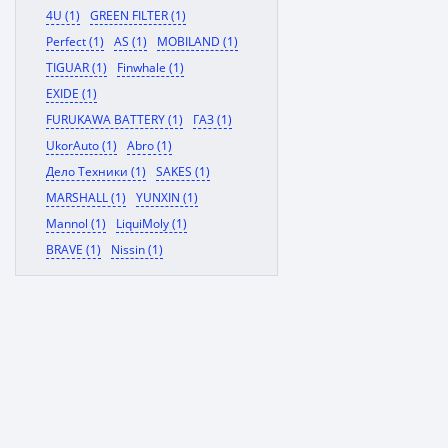
4U (1)
GREEN FILTER (1)
Perfect (1)
AS (1)
MOBILAND (1)
TIGUAR (1)
Finwhale (1)
EXIDE (1)
FURUKAWA BATTERY (1)
ГАЗ (1)
UkorAuto (1)
Abro (1)
Дело Техники (1)
SAKES (1)
MARSHALL (1)
YUNXIN (1)
Mannol (1)
LiquiMoly (1)
BRAVE (1)
Nissin (1)