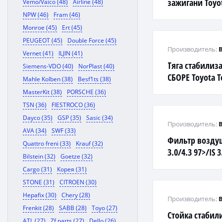
зажигани Toyota
Vemo/Vaico (48)
Airline (48)
87/Camry 2.02.
NPW (46)
Fram (46)
1.62.0 92-97
Monroe (45)
Ert (45)
PEUGEOT (45)
Double Force (45)
Производитель:
Vernet (41)
ILJIN (41)
Тяга стабилиз
Siemens-VDO (40)
NorPlast (40)
СБОРЕ Toyota To
Mahle Kolben (38)
Besf1ts (38)
Paseo/ Raum/ T
MasterKit (38)
PORSCHE (36)
TSN (36)
FIESTROCO (36)
Dayco (35)
GSP (35)
Sasic (34)
Производитель:
AVA (34)
SWF (33)
Фильтр возду
Quattro freni (33)
Krauf (32)
3.0/4.3 97>/IS 3
Bilstein (32)
Goetze (32)
Cargo (31)
Корея (31)
STONE (31)
CITROEN (30)
Hepafix (30)
Chery (28)
Производитель:
Frenkit (28)
SABB (28)
Toyo (27)
Стойка стабил
ATL (27)
Zf parts (27)
Dello (26)