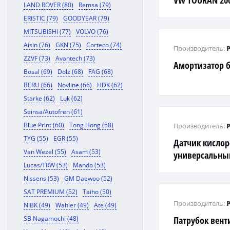
VW TOURAN 200
LAND ROVER (80)
Remsa (79)
ERISTIC (79)
GOODYEAR (79)
MITSUBISHI (77)
VOLVO (76)
Aisin (76)
GKN (75)
Corteco (74)
Производитель:
ZZVF (73)
Avantech (73)
Амортизатор 
Bosal (69)
Dolz (68)
FAG (68)
BERU (66)
Novline (66)
HDK (62)
Starke (62)
Luk (62)
Seinsa/Autofren (61)
Blue Print (60)
Tong Hong (58)
Производитель:
TYG (55)
EGR (55)
Датчик кисло
Van Wezel (55)
Asam (53)
универсальны
Lucas/TRW (53)
Mando (53)
Nissens (53)
GM Daewoo (52)
SAT PREMIUM (52)
Taiho (50)
Производитель:
NiBK (49)
Wahler (49)
Ate (49)
SB Nagamochi (48)
Патрубок вент