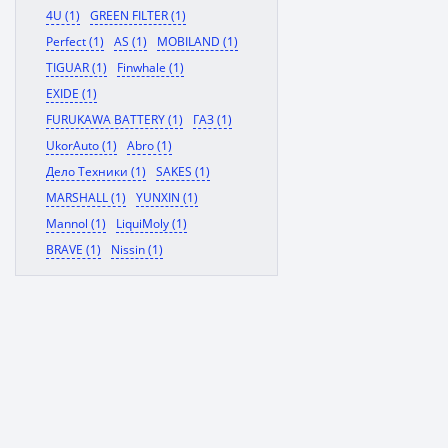
4U (1)
GREEN FILTER (1)
Perfect (1)
AS (1)
MOBILAND (1)
TIGUAR (1)
Finwhale (1)
EXIDE (1)
FURUKAWA BATTERY (1)
ГАЗ (1)
UkorAuto (1)
Abro (1)
Дело Техники (1)
SAKES (1)
MARSHALL (1)
YUNXIN (1)
Mannol (1)
LiquiMoly (1)
BRAVE (1)
Nissin (1)