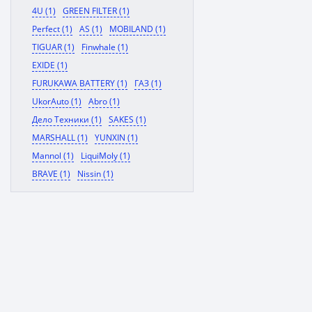
4U (1)
GREEN FILTER (1)
Perfect (1)
AS (1)
MOBILAND (1)
TIGUAR (1)
Finwhale (1)
EXIDE (1)
FURUKAWA BATTERY (1)
ГАЗ (1)
UkorAuto (1)
Abro (1)
Дело Техники (1)
SAKES (1)
MARSHALL (1)
YUNXIN (1)
Mannol (1)
LiquiMoly (1)
BRAVE (1)
Nissin (1)