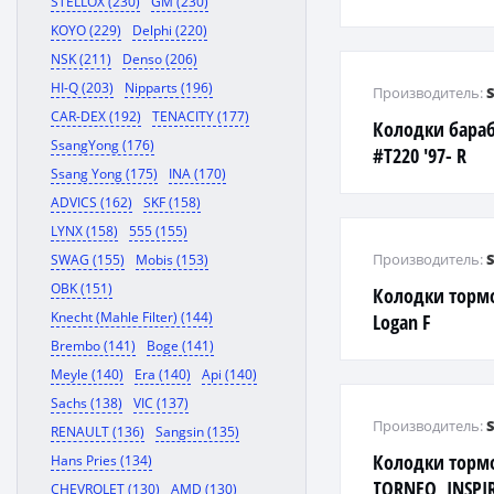
STELLOX (230)
GM (230)
ESTIMA #CR30,
KOYO (229)
Delphi (220)
#NH1# '02 F
NSK (211)
Denso (206)
HI-Q (203)
Nipparts (196)
Производитель:
CAR-DEX (192)
TENACITY (177)
Колодки бара
SsangYong (176)
#T220 '97- R
Ssang Yong (175)
INA (170)
ADVICS (162)
SKF (158)
LYNX (158)
555 (155)
Производитель:
SWAG (155)
Mobis (153)
OBK (151)
Колодки торм
Knecht (Mahle Filter) (144)
Logan F
Brembo (141)
Boge (141)
Meyle (140)
Era (140)
Api (140)
Sachs (138)
VIC (137)
Производитель:
RENAULT (136)
Sangsin (135)
Колодки торм
Hans Pries (134)
TORNEO, INSPIR
CHEVROLET (130)
AMD (130)