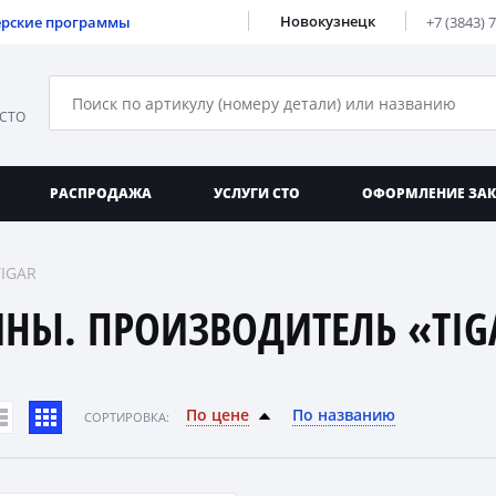
Новокузнецк
ерские программы
+7 (3843) 
 СТО
РАСПРОДАЖА
УСЛУГИ СТО
ОФОРМЛЕНИЕ ЗА
TIGAR
НЫ. ПРОИЗВОДИТЕЛЬ «TIG
По цене
По названию
CОРТИРОВКА: