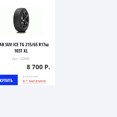
AR SUV ICE TG 215/65 R17ш
103T XL
Арт.: 32008
8 700 Р.
В НАЛИЧИИ:
КУПИТЬ
в 1 магазине