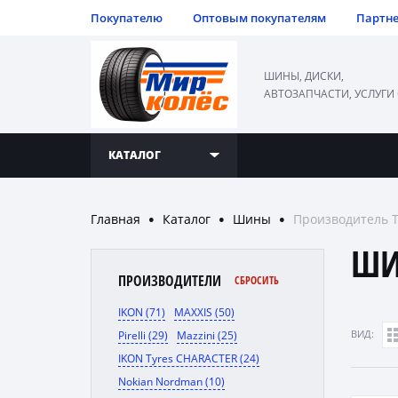
Покупателю
Оптовым покупателям
Партн
ШИНЫ, ДИСКИ,
АВТОЗАПЧАСТИ, УСЛУГИ
КАТАЛОГ
Главная
Каталог
Шины
Производитель 
●
●
●
ШИ
ПРОИЗВОДИТЕЛИ
СБРОСИТЬ
IKON (71)
MAXXIS (50)
ВИД:
Pirelli (29)
Mazzini (25)
IKON Tyres CHARACTER (24)
Nokian Nordman (10)