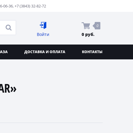
76-06-36
,
+7 (3843) 32-82-72
0
Войти
0 руб.
КАЗА
ДОСТАВКА И ОПЛАТА
КОНТАКТЫ
AR»