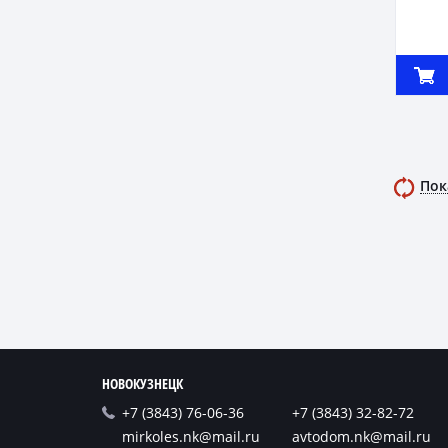
Пок
НОВОКУЗНЕЦК
+7 (3843) 76-06-36
+7 (3843) 32-82-72
mirkoles.nk@mail.ru
avtodom.nk@mail.ru