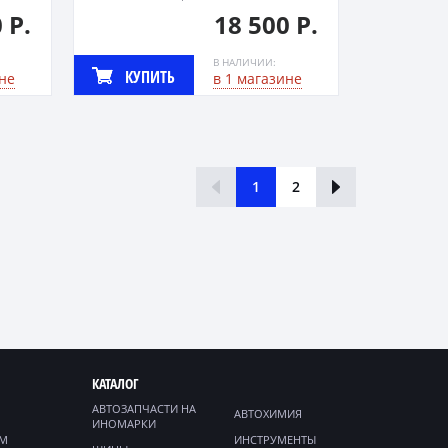
 Р.
18 500 Р.
В НАЛИЧИИ:
КУПИТЬ
не
в 1 магазине
1
2
КАТАЛОГ
АВТОЗАПЧАСТИ НА
АВТОХИМИЯ
ИНОМАРКИ
ЯМ
ИНСТРУМЕНТЫ