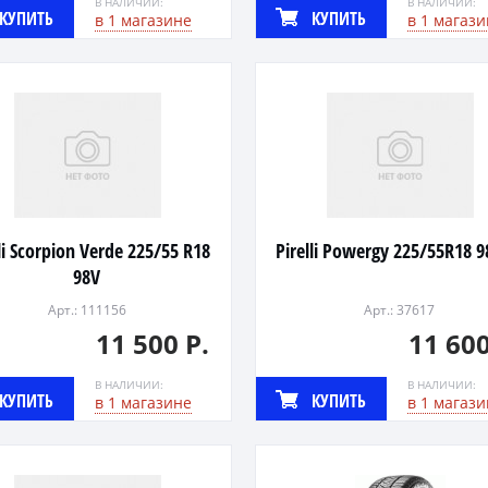
В НАЛИЧИИ:
В НАЛИЧИИ:
КУПИТЬ
КУПИТЬ
в 1 магазине
в 1 магази
lli Scorpion Verde 225/55 R18
Pirelli Powergy 225/55R18 9
98V
Арт.: 111156
Арт.: 37617
11 500 Р.
11 600
В НАЛИЧИИ:
В НАЛИЧИИ:
КУПИТЬ
КУПИТЬ
в 1 магазине
в 1 магази