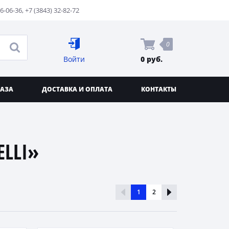
76-06-36
,
+7 (3843) 32-82-72
0
Войти
0 руб.
КАЗА
ДОСТАВКА И ОПЛАТА
КОНТАКТЫ
LLI»
1
2