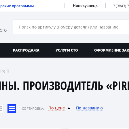
Новокузнецк
ерские программы
+7 (3843) 
 СТО
РАСПРОДАЖА
УСЛУГИ СТО
ОФОРМЛЕНИЕ ЗА
relli
НЫ. ПРОИЗВОДИТЕЛЬ «PIRE
По цене
По названию
CОРТИРОВКА: