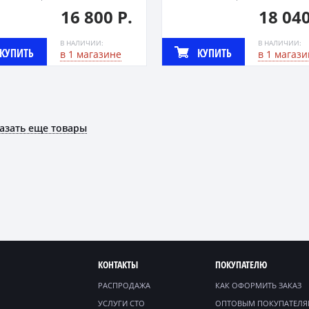
16 800 Р.
18 040
В НАЛИЧИИ:
В НАЛИЧИИ:
КУПИТЬ
КУПИТЬ
в 1 магазине
в 1 магази
азать еще товары
КОНТАКТЫ
ПОКУПАТЕЛЮ
РАСПРОДАЖА
КАК ОФОРМИТЬ ЗАКАЗ
УСЛУГИ СТО
ОПТОВЫМ ПОКУПАТЕЛ