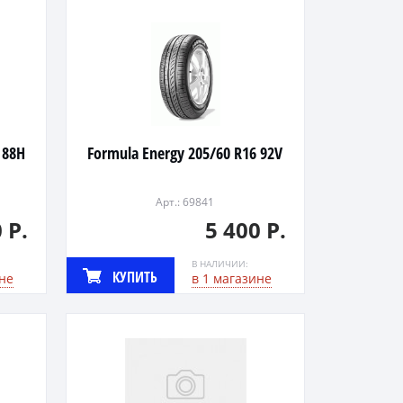
 88H
Formula Energy 205/60 R16 92V
Арт.: 69841
 Р.
5 400 Р.
В НАЛИЧИИ:
КУПИТЬ
не
в 1 магазине