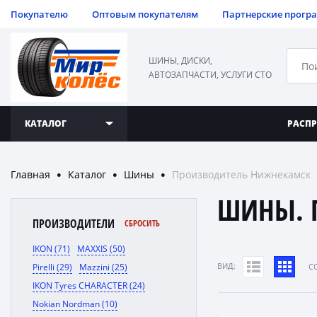
Покупателю
Оптовым покупателям
Партнерские прогр
ШИНЫ, ДИСКИ,
АВТОЗАПЧАСТИ, УСЛУГИ СТО
КАТАЛОГ
РАСП
Главная
Каталог
Шины
Производитель Нижнекамск
●
●
●
ШИНЫ. 
ПРОИЗВОДИТЕЛИ
СБРОСИТЬ
IKON (71)
MAXXIS (50)
ВИД:
Pirelli (29)
Mazzini (25)
C
IKON Tyres CHARACTER (24)
Nokian Nordman (10)