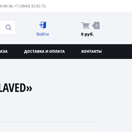
76-06-36
,
+7 (3843) 32-82-72
0
Войти
0 руб.
КАЗА
ДОСТАВКА И ОПЛАТА
КОНТАКТЫ
LAVED»