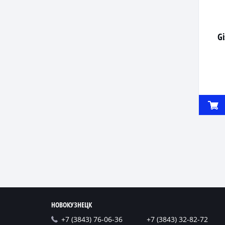
Gi
НОВОКУЗНЕЦК
+7 (3843) 76-06-36
+7 (3843) 32-82-72