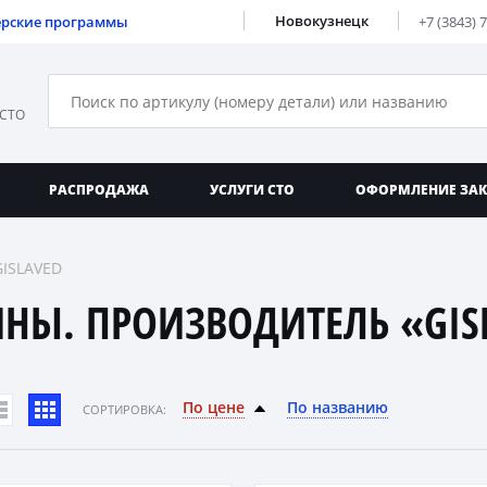
Новокузнецк
ерские программы
+7 (3843) 
 СТО
РАСПРОДАЖА
УСЛУГИ СТО
ОФОРМЛЕНИЕ ЗА
GISLAVED
НЫ. ПРОИЗВОДИТЕЛЬ «GIS
По цене
По названию
CОРТИРОВКА: