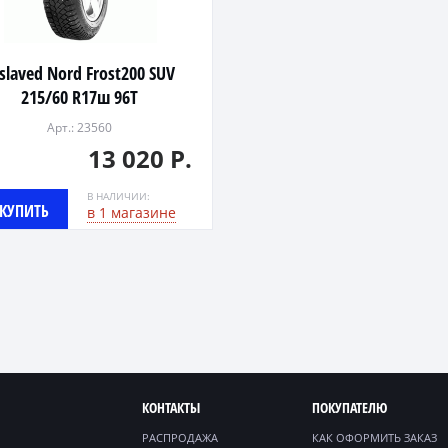
slaved Nord Frost200 SUV
215/60 R17ш 96T
Арт.: 23560
13 020 Р.
В НАЛИЧИИ:
КУПИТЬ
в 1 магазине
КОНТАКТЫ
ПОКУПАТЕЛЮ
РАСПРОДАЖА
КАК ОФОРМИТЬ ЗАКАЗ