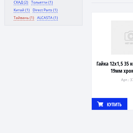
СКАД (2)
Тольятти (1)
Китай (1)
Direct Parts (1)
Тайвань (1)
ALCASTA (1)
Гайка 12х1,5 35
19мм хром
Арт.: 
КУПИТЬ