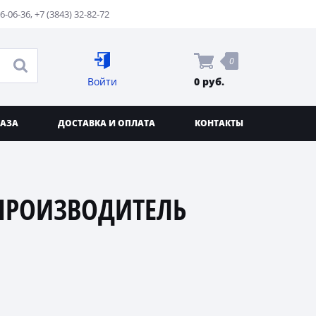
76-06-36
,
+7 (3843) 32-82-72
0
Войти
0 руб.
КАЗА
ДОСТАВКА И ОПЛАТА
КОНТАКТЫ
ПРОИЗВОДИТЕЛЬ