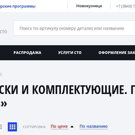
Новокузнецк
ерские программы
+7 (3843) 
 СТО
РАСПРОДАЖА
УСЛУГИ СТО
ОФОРМЛЕНИЕ ЗА
S
СКИ И КОМПЛЕКТУЮЩИЕ. 
S»
По цене
По названию
CОРТИРОВКА: