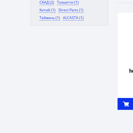
СКАД (2)
Тольятти (1)
Китай (1)
Direct Parts (1)
Тайвань (1)
ALCASTA (1)
h