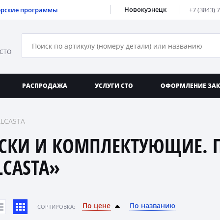
Новокузнецк
ерские программы
+7 (3843) 
 СТО
РАСПРОДАЖА
УСЛУГИ СТО
ОФОРМЛЕНИЕ ЗА
ALCASTA
СКИ И КОМПЛЕКТУЮЩИЕ. 
LCASTA»
По цене
По названию
CОРТИРОВКА: