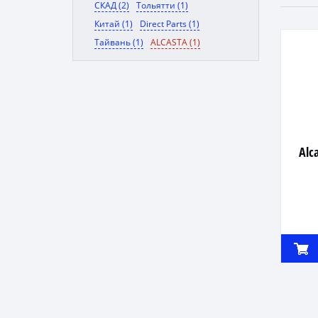
СКАД (2)
Тольятти (1)
Китай (1)
Direct Parts (1)
Тайвань (1)
ALCASTA (1)
Alc