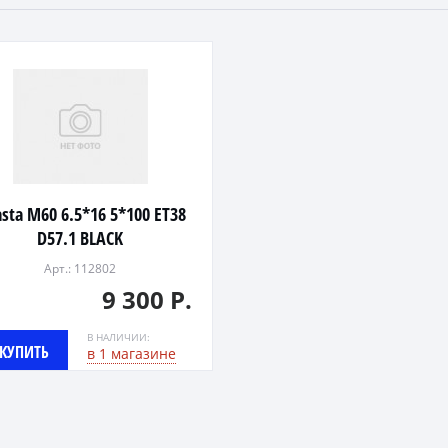
asta M60 6.5*16 5*100 ET38
D57.1 BLACK
Арт.: 112802
9 300 Р.
В НАЛИЧИИ:
КУПИТЬ
в 1 магазине