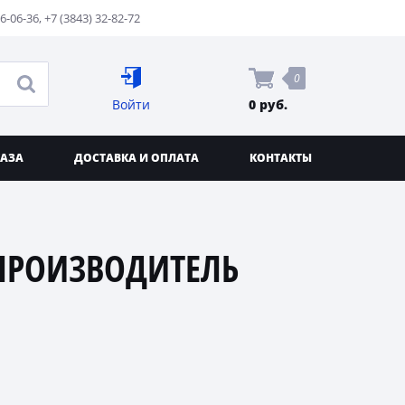
76-06-36
,
+7 (3843) 32-82-72
0
Войти
0 руб.
КАЗА
ДОСТАВКА И ОПЛАТА
КОНТАКТЫ
ПРОИЗВОДИТЕЛЬ